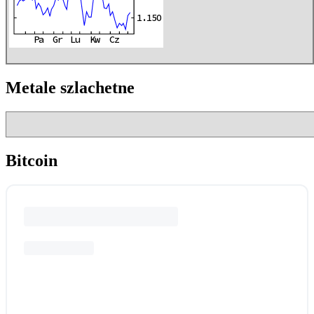
Metale szlachetne
Bitcoin