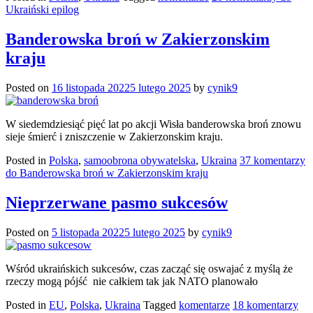
Ukraiński epilog
Banderowska broń w Zakierzonskim
kraju
Posted on
16 listopada 2022
5 lutego 2025
by
cynik9
W siedemdziesiąć pięć lat po akcji Wisła banderowska broń znowu
sieje śmierć i zniszczenie w Zakierzonskim kraju.
Posted in
Polska
,
samoobrona obywatelska
,
Ukraina
37 komentarzy
do Banderowska broń w Zakierzonskim kraju
Nieprzerwane pasmo sukcesów
Posted on
5 listopada 2022
5 lutego 2025
by
cynik9
Wśród ukraińskich sukcesów, czas zacząć się oswajać z myślą że
rzeczy mogą pójść nie całkiem tak jak NATO planowało
Posted in
EU
,
Polska
,
Ukraina
Tagged
komentarze
18 komentarzy