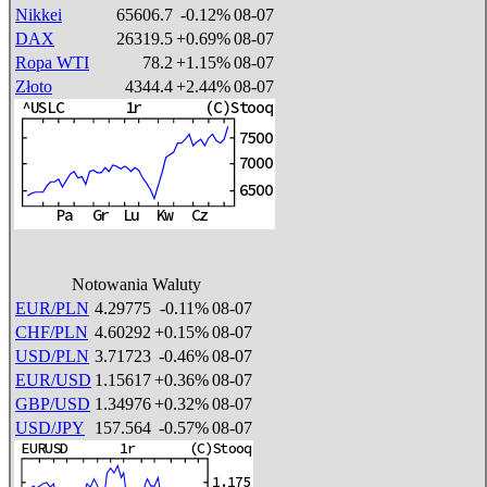
Nikkei
65606.7
-0.12%
08-07
DAX
26319.5
+0.69%
08-07
Ropa WTI
78.2
+1.15%
08-07
Złoto
4344.4
+2.44%
08-07
Notowania Waluty
EUR/PLN
4.29775
-0.11%
08-07
CHF/PLN
4.60292
+0.15%
08-07
USD/PLN
3.71723
-0.46%
08-07
EUR/USD
1.15617
+0.36%
08-07
GBP/USD
1.34976
+0.32%
08-07
USD/JPY
157.564
-0.57%
08-07