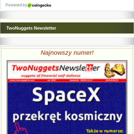
TwoNuggets Newsletter
Najnowszy numer!