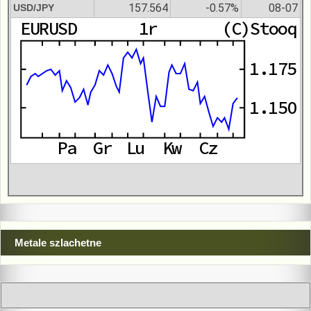
157.564
-0.57%
08-07
USD/JPY
Metale szlachetne