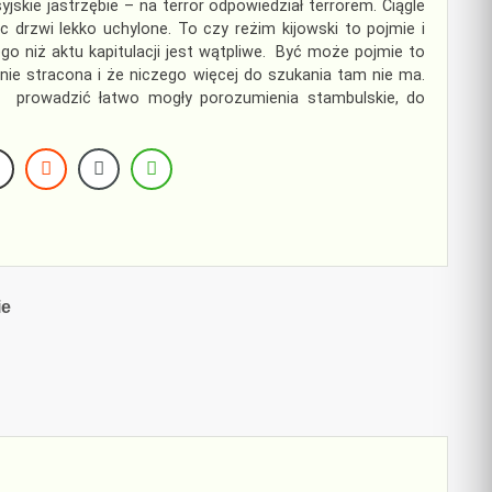
skie jastrzębie – na terror odpowiedział terrorem. Ciągle
drzwi lekko uchylone. To czy reżim kijowski to pojmie i
 niż aktu kapitulacji jest wątpliwe. Być może pojmie to
nie stracona i że niczego więcej do szukania tam nie ma.
ń, prowadzić łatwo mogły porozumienia stambulskie, do
ie