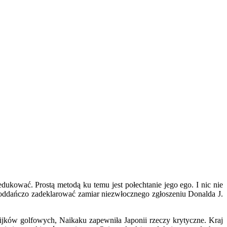
ukować. Prostą metodą ku temu jest połechtanie jego ego. I nic nie
oddańczo zadeklarować zamiar niezwłocznego zgłoszeniu Donalda J.
kijków golfowych, Naikaku zapewniła Japonii rzeczy krytyczne. Kraj