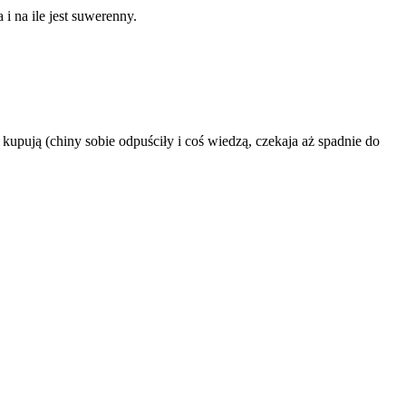
 i na ile jest suwerenny.
ie kupują (chiny sobie odpuściły i coś wiedzą, czekaja aż spadnie do