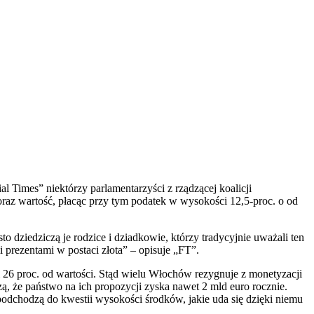
 Times” niektórzy parlamentarzyści z rządzącej koalicji
 oraz wartość, płacąc przy tym podatek w wysokości 12,5-proc. o od
 dziedziczą je rodzice i dziadkowie, którzy tradycyjnie uważali ten
 prezentami w postaci złota” – opisuje „FT”.
26 proc. od wartości. Stąd wielu Włochów rezygnuje z monetyzacji
, że państwo na ich propozycji zyska nawet 2 mld euro rocznie.
odchodzą do kwestii wysokości środków, jakie uda się dzięki niemu