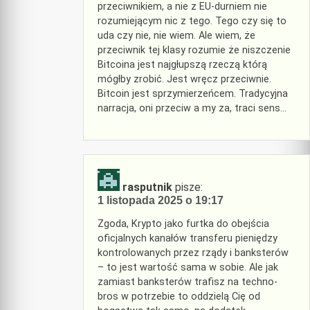
przeciwnikiem, a nie z EU-durniem nie
rozumiejącym nic z tego. Tego czy się to
uda czy nie, nie wiem. Ale wiem, że
przeciwnik tej klasy rozumie że niszczenie
Bitcoina jest najgłupszą rzeczą którą
mógłby zrobić. Jest wręcz przeciwnie.
Bitcoin jest sprzymierzeńcem. Tradycyjna
narracja, oni przeciw a my za, traci sens…
rasputnik
pisze:
1 listopada 2025 o 19:17
Zgoda, Krypto jako furtka do obejścia
oficjalnych kanałów transferu pieniędzy
kontrolowanych przez rządy i banksterów
– to jest wartość sama w sobie. Ale jak
zamiast banksterów trafisz na techno-
bros w potrzebie to oddzielą Cię od