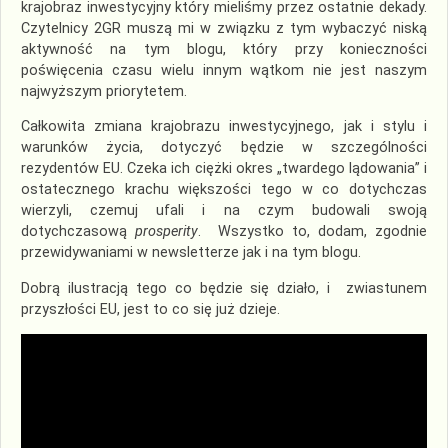
krajobraz inwestycyjny który mieliśmy przez ostatnie dekady.
Czytelnicy 2GR muszą mi w związku z tym wybaczyć niską
aktywność na tym blogu, który przy konieczności
poświęcenia czasu wielu innym wątkom nie jest naszym
najwyższym priorytetem.
Całkowita zmiana krajobrazu inwestycyjnego, jak i stylu i
warunków życia, dotyczyć będzie w szczególności
rezydentów EU. Czeka ich ciężki okres „twardego lądowania” i
ostatecznego krachu większości tego w co dotychczas
wierzyli, czemuj ufali i na czym budowali swoją
dotychczasową
prosperity
. Wszystko to, dodam, zgodnie
przewidywaniami w newsletterze jak i na tym blogu.
Dobrą ilustracją tego co będzie się działo, i zwiastunem
przyszłości EU, jest to co się już dzieje.