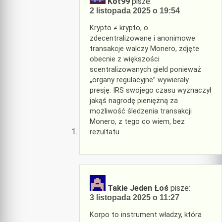
Kot99
pisze:
2 listopada 2025 o 19:54
Krypto ≠ krypto, o
zdecentralizowane i anonimowe
transakcje walczy Monero, zdjęte
obecnie z większości
scentralizowanych giełd ponieważ
„organy regulacyjne” wywierały
presję. IRS swojego czasu wyznaczył
jakąś nagrodę pieniężną za
możliwość śledzenia transakcji
Monero, z tego co wiem, bez
rezultatu.
Takie Jeden Łoś
pisze:
3 listopada 2025 o 11:27
Korpo to instrument władzy, która