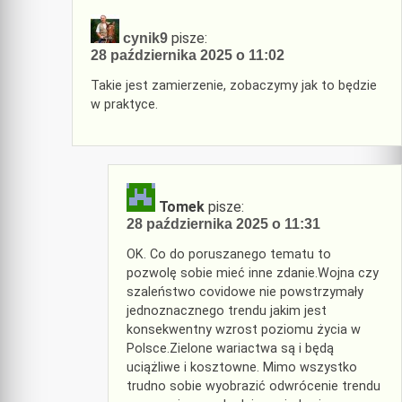
pisze:
cynik9
28 października 2025 o 11:02
Takie jest zamierzenie, zobaczymy jak to będzie
w praktyce.
Tomek
pisze:
28 października 2025 o 11:31
OK. Co do poruszanego tematu to
pozwolę sobie mieć inne zdanie.Wojna czy
szaleństwo covidowe nie powstrzymały
jednoznacznego trendu jakim jest
konsekwentny wzrost poziomu życia w
Polsce.Zielone wariactwa są i będą
uciążliwe i kosztowne. Mimo wszystko
trudno sobie wyobrazić odwrócenie trendu