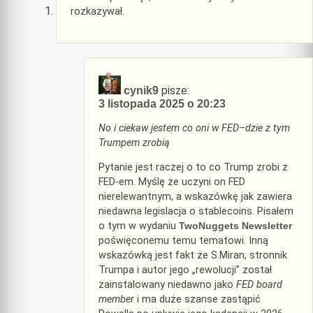
rozkazywał.
pisze:
cynik9
3 listopada 2025 o 20:23
No i ciekaw jestem co oni w FED–dzie z tym
Trumpem zrobią
Pytanie jest raczej o to co Trump zrobi z
FED-em. Myślę że uczyni on FED
nierelewantnym, a wskazówkę jak zawiera
niedawna legislacja o stablecoins. Pisałem
o tym w wydaniu
TwoNuggets Newsletter
poświęconemu temu tematowi. Inną
wskazówką jest fakt że S.Miran, stronnik
Trumpa i autor jego „rewolucji” został
zainstalowany niedawno jako
FED board
member
i ma duże szanse zastąpić