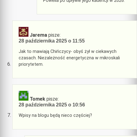
Powella po upływie jego kadencji w 2026.
Jarema
pisze:
28 października 2025 o 11:55
Jak to mawiają Chińczycy- obyś żył w ciekawych
czasach. Niezależność energetyczna w mikroskali
priorytetem.
Tomek
pisze:
28 października 2025 o 10:56
Wpisy na blogu będą nieco częściej?