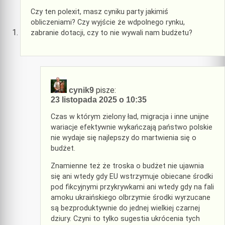
Czy ten polexit, masz cyniku party jakimiś
obliczeniami? Czy wyjście że wdpolnego rynku,
zabranie dotacji, czy to nie wywali nam budżetu?
pisze:
cynik9
23 listopada 2025 o 10:35
Czas w którym zielony ład, migracja i inne unijne
wariacje efektywnie wykańczają państwo polskie
nie wydaje się najlepszy do martwienia się o
budżet.
Znamienne też że troska o budżet nie ujawnia
się ani wtedy gdy EU wstrzymuje obiecane środki
pod fikcyjnymi przykrywkami ani wtedy gdy na fali
amoku ukraińskiego olbrzymie środki wyrzucane
są bezproduktywnie do jednej wielkiej czarnej
dziury. Czyni to tylko sugestia ukrócenia tych