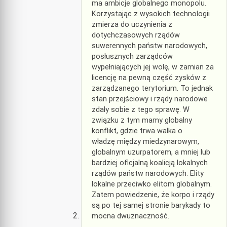
ma ambicje globalnego monopolu.
Korzystając z wysokich technologii
zmierza do uczynienia z
dotychczasowych rządów
suwerennych państw narodowych,
posłusznych zarządców
wypełniających jej wolę, w zamian za
licencję na pewną część zysków z
zarządzanego terytorium. To jednak
stan przejściowy i rządy narodowe
zdały sobie z tego sprawę. W
związku z tym mamy globalny
konflikt, gdzie trwa walka o
władzę między miedzynarowym,
globalnym uzurpatorem, a mniej lub
bardziej oficjalną koalicją lokalnych
rządów państw narodowych. Elity
lokalne przeciwko elitom globalnym.
Zatem powiedzenie, że korpo i rządy
są po tej samej stronie barykady to
mocna dwuznaczność.