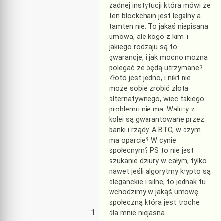
żadnej instytucji która mówi że
ten blockchain jest legalny a
tamten nie. To jakaś niepisana
umowa, ale kogo z kim, i
jakiego rodzaju są to
gwarancje, i jak mocno można
polegać że będą utrzymane?
Złoto jest jedno, i nikt nie
może sobie zrobić złota
alternatywnego, wiec takiego
problemu nie ma. Waluty z
kolei są gwarantowane przez
banki i rządy. A BTC, w czym
ma oparcie? W cynie
społecnym? PS to nie jest
szukanie dziury w całym, tylko
nawet jeśli algorytmy krypto są
eleganckie i silne, to jednak tu
wchodzimy w jakąś umowę
społeczną która jest troche
dla mnie niejasna.