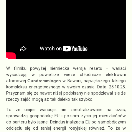
W filmiku powyżej niemiecka wersja resetu – wariaci
wysadzają w powietrze wieże chłodnicze elektrowni
atomowej
Gundremmingen
w Bawarii, największego takiego
kompleksu energetycznego w swoim czasie. Data: 25.10.25.
Przyznam się że nawet niżej podpisany nie spodziewał się że
rzeczy zajść mogą aż tak daleko tak szybko.
To że unijne wariacje, nie zneutralizowane na czas,
sprowadzą gospodarkę EU i poziom życia jej mieszkańców
do parteru było jasne. Deindustrializacja EU po samobójczym
odcięciu się od taniej energii rosyjskiej również. To że w