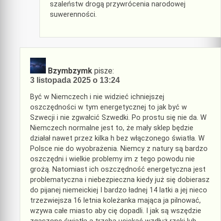
szaleństw drogą przywrócenia narodowej
suwerenności.
Bzymbzymk
pisze:
3 listopada 2025 o 13:24
Być w Niemczech i nie widzieć ichniejszej
oszczędności w tym energetycznej to jak być w
Szwecji i nie zgwałcić Szwedki. Po prostu się nie da. W
Niemczech normalne jest to, że mały sklep będzie
działał nawet przez kilka h bez włączonego światła. W
Polsce nie do wyobrażenia. Niemcy z natury są bardzo
oszczędni i wielkie problemy im z tego powodu nie
grożą. Natomiast ich oszczędność energetyczna jest
problematyczna i niebezpieczna kiedy już się dobierasz
do pijanej niemeickiej I bardzo ładnej 14 latki a jej nieco
trzezwiejsza 16 letnia koleżanka mająca ja pilnować,
wzywa całe miasto aby cię dopadli. I jak są wszędzie