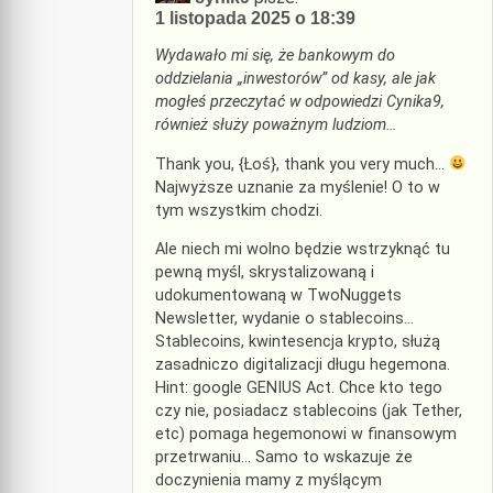
1 listopada 2025 o 18:39
Wydawało mi się, że bankowym do
oddzielania „inwestorów” od kasy, ale jak
mogłeś przeczytać w odpowiedzi Cynika9,
również służy poważnym ludziom…
Thank you, {Łoś}, thank you very much…
Najwyższe uznanie za myślenie! O to w
tym wszystkim chodzi.
Ale niech mi wolno będzie wstrzyknąć tu
pewną myśl, skrystalizowaną i
udokumentowaną w TwoNuggets
Newsletter, wydanie o stablecoins…
Stablecoins, kwintesencja krypto, służą
zasadniczo digitalizacji długu hegemona.
Hint: google GENIUS Act. Chce kto tego
czy nie, posiadacz stablecoins (jak Tether,
etc) pomaga hegemonowi w finansowym
przetrwaniu… Samo to wskazuje że
doczynienia mamy z myślącym