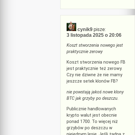
pisze:
cynik9
3 listopada 2025 o 20:06
Koszt stworzenia nowego jest
praktycznie zerowy
Koszt stworzenia nowego FB
jest praktycznie też zerowy.
Czy nie dziwne że nie mamy
jeszcze setek klonów FB?
nie powstają jakoś nowe klony
BTC jak grzyby po deszczu.
Publicznie handlowanych
krypto walut jest obecnie
ponad 1700. To więcej niż
grzybów po deszczu w
niejednym lesie. Jeśli żadna z