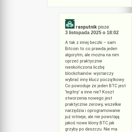
rasputnik
pisze:
3 listopada 2025 o 18:02
A tak z innej beczki – sam
Bitcoin to co prawda jeden
algorytm, ale można na nim
oprzeć praktycznie
nieskończona liczbę
blockchainów. wystarczy
wybrać inny klucz początkowy.
Co powoduje że jeden BTC jest
'legitny’ a inne nie? Koszt
stworzenia nowego jest
praktycznie zerowy, wszelkie
narzędzia i oprogramowanie
już istnieje, ale nie powstają
jakoś nowe klony BTC jak
grzyby po deszczu. Nie ma