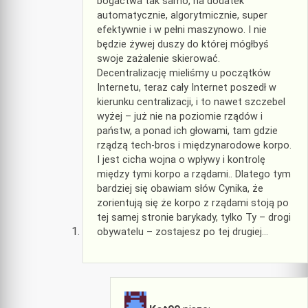
bogactwa tak samo, na dodatek
automatycznie, algorytmicznie, super
efektywnie i w pełni maszynowo. I nie
będzie żywej duszy do której mógłbyś
swoje zażalenie skierować.
Decentralizację mieliśmy u początków
Internetu, teraz cały Internet poszedł w
kierunku centralizacji, i to nawet szczebel
wyżej – już nie na poziomie rządów i
państw, a ponad ich głowami, tam gdzie
rządzą tech-bros i międzynarodowe korpo.
I jest cicha wojna o wpływy i kontrolę
między tymi korpo a rządami.. Dlatego tym
bardziej się obawiam słów Cynika, że
zorientują się że korpo z rządami stoją po
tej samej stronie barykady, tylko Ty – drogi
obywatelu – zostajesz po tej drugiej…