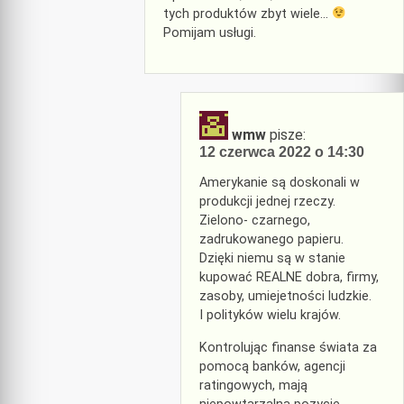
tych produktów zbyt wiele…
Pomijam usługi.
wmw
pisze:
12 czerwca 2022 o 14:30
Amerykanie są doskonali w
produkcji jednej rzeczy.
Zielono- czarnego,
zadrukowanego papieru.
Dzięki niemu są w stanie
kupować REALNE dobra, firmy,
zasoby, umiejetności ludzkie.
I polityków wielu krajów.
Kontrolując finanse świata za
pomocą banków, agencji
ratingowych, mają