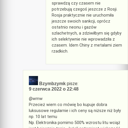
sprawdzą czy czasem nie
potrzebują czegoś jeszcze z Rosji.
Rosja praktycznie nie uruchomiła
jeszcze swoich sankcji, oprócz
ostatnio neonu i gazów
szlachetnych, a zdziwiłbym się gdyby
ich selektywnie nie wprowadziła z
czasem. Idem Chiny z metalami ziem
rzadkich.
pisze:
Bzymbzymk
9 czerwca 2022 o 22:48
@wmw
Przecież wiem co mówię bo kupuje dobra
luksusowe regularnie i ich ceny są niższe niż były
np. 10 lat temu
Np. Elektronika pomimo 500% wzrostu litu wciąż