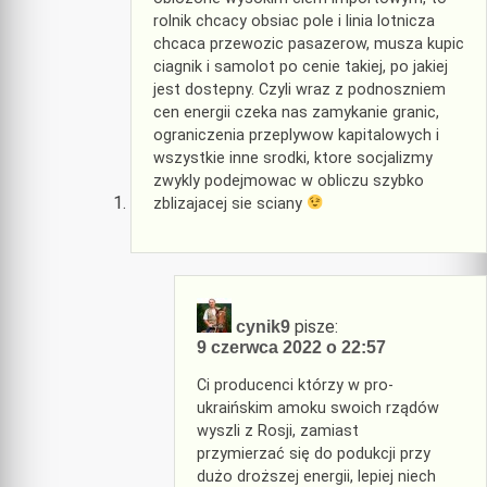
rolnik chcacy obsiac pole i linia lotnicza
chcaca przewozic pasazerow, musza kupic
ciagnik i samolot po cenie takiej, po jakiej
jest dostepny. Czyli wraz z podnoszniem
cen energii czeka nas zamykanie granic,
ograniczenia przeplywow kapitalowych i
wszystkie inne srodki, ktore socjalizmy
zwykly podejmowac w obliczu szybko
zblizajacej sie sciany
pisze:
cynik9
9 czerwca 2022 o 22:57
Ci producenci którzy w pro-
ukraińskim amoku swoich rządów
wyszli z Rosji, zamiast
przymierzać się do podukcji przy
dużo droższej energii, lepiej niech