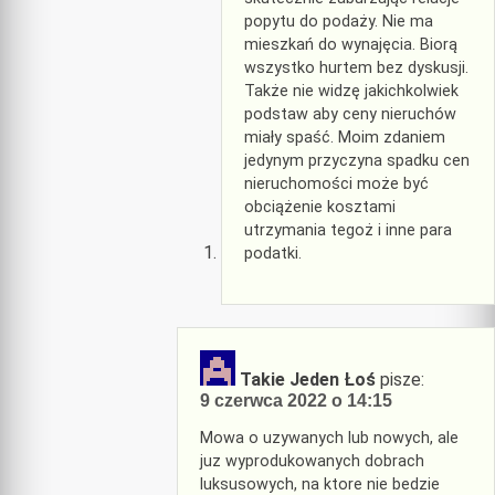
popytu do podaży. Nie ma
mieszkań do wynajęcia. Biorą
wszystko hurtem bez dyskusji.
Także nie widzę jakichkolwiek
podstaw aby ceny nieruchów
miały spaść. Moim zdaniem
jedynym przyczyna spadku cen
nieruchomości może być
obciążenie kosztami
utrzymania tegoż i inne para
podatki.
Takie Jeden Łoś
pisze:
9 czerwca 2022 o 14:15
Mowa o uzywanych lub nowych, ale
juz wyprodukowanych dobrach
luksusowych, na ktore nie bedzie