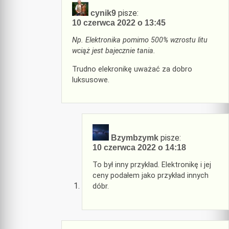
pisze:
cynik9
10 czerwca 2022 o 13:45
Np. Elektronika pomimo 500% wzrostu litu
wciąż jest bajecznie tania.
Trudno elekronikę uważać za dobro
luksusowe.
pisze:
Bzymbzymk
10 czerwca 2022 o 14:18
To był inny przykład. Elektronikę i jej
ceny podałem jako przykład innych
dóbr.