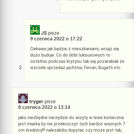
JS
pisze:
9 czerwca 2022 o 17:22
Ciekawe jak będzie z mieszkaniami, wciąż się
dużo buduje. Co do dóbr luksusowych to
ostatnio podczas kryzysu tak się pozarabiali że
wzrosła sprzedaż jachtów, Ferrari, Bugatti etc.
tryger
pisze:
8 czerwca 2022 o 13:14
jako niezbędne narzędzie do wizyty w lesie konieczna
jest miarka by nie przekroczyć tych bardzo waznych 7
cm średnicy!!! nalezałoby dopytac czy może jest tak,