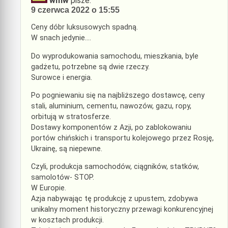
wmw
pisze:
9 czerwca 2022 o 15:55
Ceny dóbr luksusowych spadną.
W snach jedynie….
Do wyprodukowania samochodu, mieszkania, byle
gadżetu, potrzebne są dwie rzeczy.
Surowce i energia.
Po pogniewaniu się na najbliższego dostawcę, ceny
stali, aluminium, cementu, nawozów, gazu, ropy,
orbitują w stratosferze.
Dostawy komponentów z Azji, po zablokowaniu
portów chińskich i transportu kolejowego przez Rosję,
Ukrainę, są niepewne.
Czyli, produkcja samochodów, ciągników, statków,
samolotów- STOP.
W Europie.
Azja nabywając tę produkcję z upustem, zdobywa
unikalny moment historyczny przewagi konkurencyjnej
w kosztach produkcji.