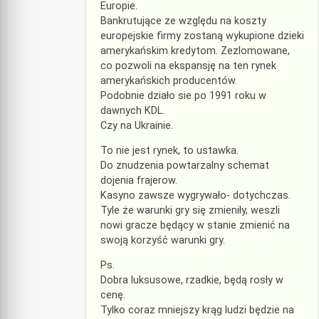
Europie.
Bankrutujące ze względu na koszty
europejskie firmy zostaną wykupione dzieki
amerykańskim kredytom. Zezlomowane,
co pozwoli na ekspansję na ten rynek
amerykańskich producentów.
Podobnie działo sie po 1991 roku w
dawnych KDL.
Czy na Ukrainie.
To nie jest rynek, to ustawka.
Do znudzenia powtarzalny schemat
dojenia frajerow.
Kasyno zawsze wygrywało- dotychczas.
Tyle że warunki gry się zmieniły, weszli
nowi gracze będący w stanie zmienić na
swoją korzyść warunki gry.
Ps.
Dobra luksusowe, rzadkie, będą rosły w
cenę.
Tylko coraz mniejszy krąg ludzi będzie na