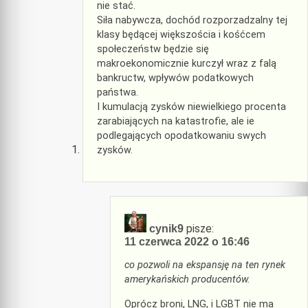
nie stać.
Siła nabywcza, dochód rozporzadzalny tej
klasy będącej większościa i kośćcem
społeczeństw będzie się
makroekonomicznie kurczył wraz z falą
bankructw, wpływów podatkowych
państwa.
I kumulacją zysków niewielkiego procenta
zarabiających na katastrofie, ale ie
podlegających opodatkowaniu swych
zysków.
pisze:
cynik9
11 czerwca 2022 o 16:46
co pozwoli na ekspansję na ten rynek
amerykańskich producentów.
Oprócz broni, LNG, i LGBT nie ma