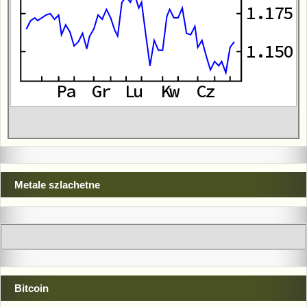
Metale szlachetne
Bitcoin