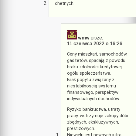
chetnych.
wmw
pisze:
11 czerwca 2022 o 16:26
Ceny mieszkań, samochodów,
gadżetów, spadają z powodu
braku zdolności kredytowej
ogółu społeczeństwa.
Brak popytu związany z
niestabilnoscią systemu
finansowego, perspektyw
indywidualnych dochodów.
Ryzyko bankructwa, utraty
pracy, wstrzymuje zakupy dóbr
zbędnych, ekskluzywnych,
prestiżowych.
Niewielu jest pewnych jutra.