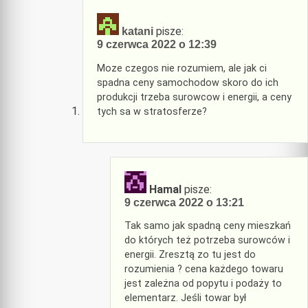
pisze:
katani
9 czerwca 2022 o 12:39
Moze czegos nie rozumiem, ale jak ci
spadna ceny samochodow skoro do ich
produkcji trzeba surowcow i energii, a ceny
tych sa w stratosferze?
Hamal
pisze:
9 czerwca 2022 o 13:21
Tak samo jak spadną ceny mieszkań
do których też potrzeba surowców i
energii. Zresztą zo tu jest do
rozumienia ? cena każdego towaru
jest zależna od popytu i podaży to
elementarz. Jeśli towar był