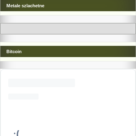
Metale szlachetne
Bitcoin