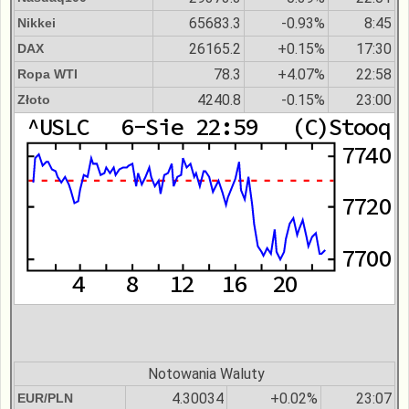
65683.3
-0.93%
8:45
Nikkei
26165.2
+0.15%
17:30
DAX
78.3
+4.07%
22:58
Ropa WTI
4240.8
-0.15%
23:00
Złoto
Notowania Waluty
4.30034
+0.02%
23:07
EUR/PLN