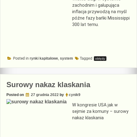
zachodnim i galupująca
inflacja przywodzą na myśl
późne fazy bańki Mississippi
300 lat temu.
Posted in
rynki kapitałowe
,
system
Tagged
obłędy
Surowy nakaz klaskania
Posted on
27 grudnia 2022
by
cynik9
W kongresie USA jak w
sejmie za komuny – surowy
nakaz klaskania