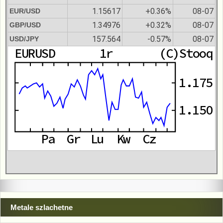
1.15617
+0.36%
08-07
EUR/USD
1.34976
+0.32%
08-07
GBP/USD
157.564
-0.57%
08-07
USD/JPY
Metale szlachetne