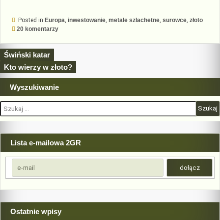
w
śmieciach”
Posted in
Europa
,
inwestowanie
,
metale szlachetne
,
surowce
,
złoto
do
20 komentarzy
Złoto
w
śmieciach
Nawigacja
Świński katar
wpisu
Kto wierzy w złoto?
Wyszukiwanie
Szukaj:
Lista e-mailowa 2GR
Ostatnie wpisy