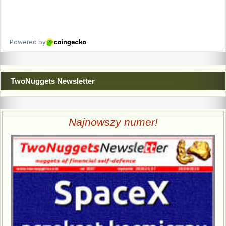
TwoNuggets Newsletter
Najnowszy numer!