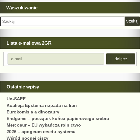
Wyszukiwanie
Szukaj:
Lista e-mailowa 2GR
Ostatnie wpisy
Un-SAFE
Koalicja Epsteina napada na Iran
Eurokomisja a dinozaury
Endgame – początek końca papierowego srebra
Mercosur – EU wykańcza rolnictwo
2026 – apogeum resetu systemu
Wśród nocnej ciszy