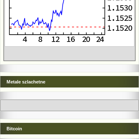
Metale szlachetne
Bitcoin