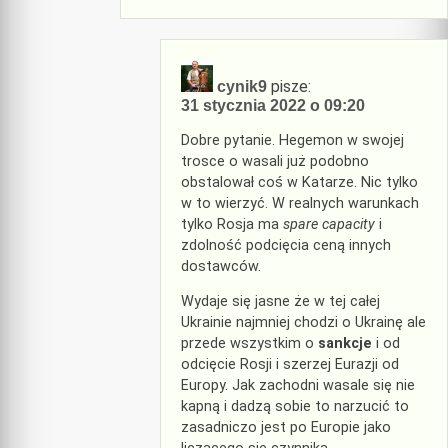
pisze:
cynik9
31 stycznia 2022 o 09:20
Dobre pytanie. Hegemon w swojej
trosce o wasali już podobno
obstalował coś w Katarze. Nic tylko
w to wierzyć. W realnych warunkach
tylko Rosja ma
spare capacity
i
zdolność podcięcia ceną innych
dostawców.
Wydaje się jasne że w tej całej
Ukrainie najmniej chodzi o Ukrainę ale
przede wszystkim o
sankcje
i od
odcięcie Rosji i szerzej Eurazji od
Europy. Jak zachodni wasale się nie
kapną i dadzą sobie to narzucić to
zasadniczo jest po Europie jako