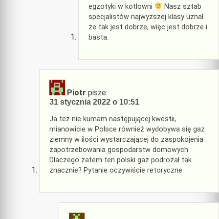
egzotyki w kotłowni
Nasz sztab
specjalistów najwyższej klasy uznał
że tak jest dobrze, więc jest dobrze i
basta.
Piotr
pisze:
31 stycznia 2022 o 10:51
Ja też nie kumam następującej kwestii,
mianowicie w Polsce również wydobywa się gaz
ziemny w ilości wystarczającej do zaspokojenia
zapotrzebowania gospodarstw domowych.
Dlaczego zatem ten polski gaz podrożał tak
znacznie? Pytanie oczywiście retoryczne.