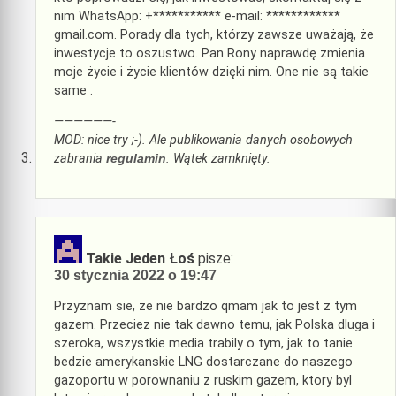
nim WhatsApp: +*********** e-mail: ************
gmail.com. Porady dla tych, którzy zawsze uważają, że
inwestycje to oszustwo. Pan Rony naprawdę zmienia
moje życie i życie klientów dzięki nim. One nie są takie
same .
——————-
MOD: nice try ;-). Ale publikowania danych osobowych
zabrania
regulamin
. Wątek zamknięty.
Takie Jeden Łoś
pisze:
30 stycznia 2022 o 19:47
Przyznam sie, ze nie bardzo qmam jak to jest z tym
gazem. Przeciez nie tak dawno temu, jak Polska dluga i
szeroka, wszystkie media trabily o tym, jak to tanie
bedzie amerykanskie LNG dostarczane do naszego
gazoportu w porownaniu z ruskim gazem, ktory byl