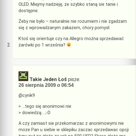
OLED. Miejmy nadzieję, że szybko staną sie tanie i
dostępne.
Żeby nie było – naturalnie nie rozumiem i nie zgadzam
się z wprowadzanym zakazem, chory pomysł.
Ktoś się orientuje czy na Allegro można sprzedawać
żarówki po 1 września?
Takie Jeden Łoś
pisze:
26 sierpnia 2009 o 06:54
@cynik9
> …tego się anonimowi nie
> dowiedzą… ;-D
A czy zamiast sie przekomarzac z anonimowymi nie
moze Pan u siebie w sklepiku zaczac sprzedawac opcji