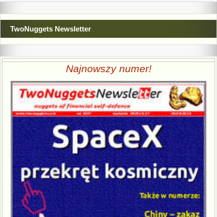
TwoNuggets Newsletter
Najnowszy numer!