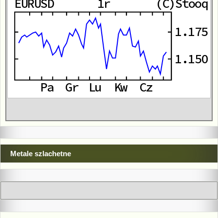
Metale szlachetne