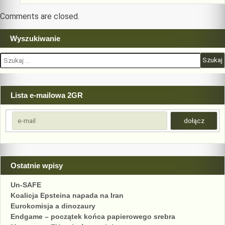
Comments are closed.
Wyszukiwanie
Szukaj:
Lista e-mailowa 2GR
Ostatnie wpisy
Un-SAFE
Koalicja Epsteina napada na Iran
Eurokomisja a dinozaury
Endgame – początek końca papierowego srebra