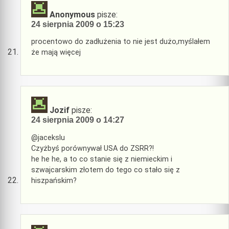
Anonymous
pisze:
24 sierpnia 2009 o 15:23
procentowo do zadłużenia to nie jest dużo,myślałem
że mają więcej
Jozif
pisze:
24 sierpnia 2009 o 14:27
@jacekslu
Czyżbyś porównywał USA do ZSRR?!
he he he, a to co stanie się z niemieckim i
szwajcarskim złotem do tego co stało się z
hiszpańskim?