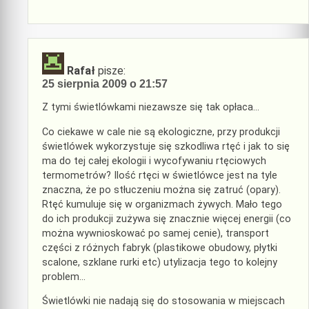
Rafał
pisze:
25 sierpnia 2009 o 21:57
Z tymi świetlówkami niezawsze się tak opłaca…
Co ciekawe w cale nie są ekologiczne, przy produkcji
świetlówek wykorzystuje się szkodliwa rtęć i jak to się
ma do tej całej ekologii i wycofywaniu rtęciowych
termometrów? Ilość rtęci w świetlówce jest na tyle
znaczna, że po stłuczeniu można się zatruć (opary).
Rtęć kumuluje się w organizmach żywych. Mało tego
do ich produkcji zużywa się znacznie więcej energii (co
można wywnioskować po samej cenie), transport
części z różnych fabryk (plastikowe obudowy, płytki
scalone, szklane rurki etc) utylizacja tego to kolejny
problem…
Świetlówki nie nadają się do stosowania w miejscach