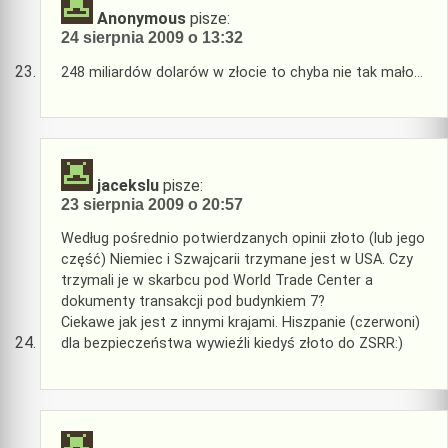
Anonymous
pisze:
24 sierpnia 2009 o 13:32
248 miliardów dolarów w złocie to chyba nie tak mało…
jacekslu
pisze:
23 sierpnia 2009 o 20:57
Według pośrednio potwierdzanych opinii złoto (lub jego
część) Niemiec i Szwajcarii trzymane jest w USA. Czy
trzymali je w skarbcu pod World Trade Center a
dokumenty transakcji pod budynkiem 7?
Ciekawe jak jest z innymi krajami. Hiszpanie (czerwoni)
dla bezpieczeństwa wywieźli kiedyś złoto do ZSRR:)