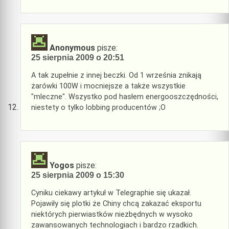
Anonymous
pisze:
25 sierpnia 2009 o 20:51
A tak zupełnie z innej beczki. Od 1 września znikają
żarówki 100W i mocniejsze a także wszystkie
"mleczne". Wszystko pod hasłem energooszczędności,
niestety o tylko lobbing producentów ;O
Yogos
pisze:
25 sierpnia 2009 o 15:30
Cyniku ciekawy artykuł w Telegraphie się ukazał.
Pojawiły się plotki że Chiny chcą zakazać eksportu
niektórych pierwiastków niezbędnych w wysoko
zawansowanych technologiach i bardzo rzadkich.