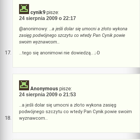
cynik9
pisze:
24 sierpnia 2009 o 22:17
@anonimowy:
…a jeśli dolar się umocni a złoto wykona
zasięg podwójnego szczytu co wtedy Pan Cynik powie
swoim wyznawcom…
…tego się anonimowi nie dowiedzą… ;-D
Anonymous
pisze:
24 sierpnia 2009 o 21:53
…a jeśli dolar się umocni a złoto wykona zasięg
podwójnego szczytu co wtedy Pan Cynik powie swoim
wyznawcom…