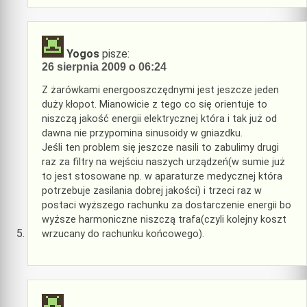
Yogos
pisze:
26 sierpnia 2009 o 06:24
Z żarówkami energooszczędnymi jest jeszcze jeden
duży kłopot. Mianowicie z tego co się orientuje to
niszczą jakość energii elektrycznej która i tak już od
dawna nie przypomina sinusoidy w gniazdku.
Jeśli ten problem się jeszcze nasili to zabulimy drugi
raz za filtry na wejściu naszych urządzeń(w sumie już
to jest stosowane np. w aparaturze medycznej która
potrzebuje zasilania dobrej jakości) i trzeci raz w
postaci wyższego rachunku za dostarczenie energii bo
wyższe harmoniczne niszczą trafa(czyli kolejny koszt
wrzucany do rachunku końcowego).