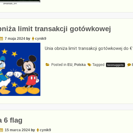
niża limit transakcji gotówkowej
7 maja 2024
by
cynik9
Unia obniża limit transakcji gotówkowej do 
Posted in
EU
,
Polska
Tagged
twonuggets
a 6 flag
15 marca 2024
by
cynik9