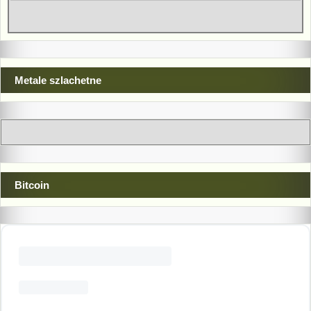
Metale szlachetne
Bitcoin