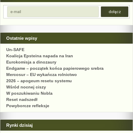
Ostatnie wpisy
Un-SAFE
Koalicja Epsteina napada na Iran
Eurokomisja a dinozaury
Endgame – początek końca papierowego srebra
Mercosur – EU wykańcza rolnictwo
2026 – apogeum resetu systemu
Wśród nocnej ciszy
W poszukiwaniu Nobla
Reset nadszedł
Powyborcze refleksje
Rynki dzisiaj