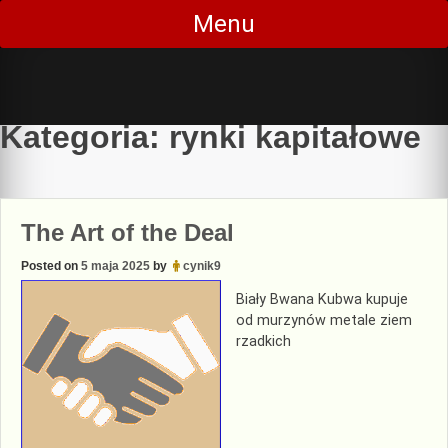
Skip
Menu
to
content
Kategoria:
rynki kapitałowe
The Art of the Deal
Posted on
5 maja 2025
by
cynik9
Biały Bwana Kubwa kupuje
od murzynów metale ziem
rzadkich