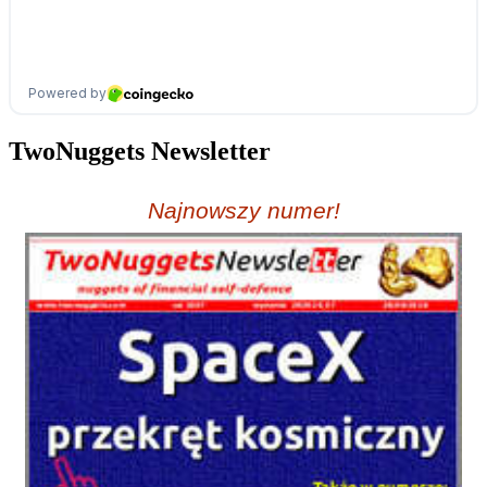
TwoNuggets Newsletter
Najnowszy numer!