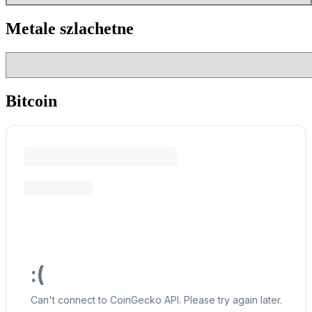
Metale szlachetne
Bitcoin