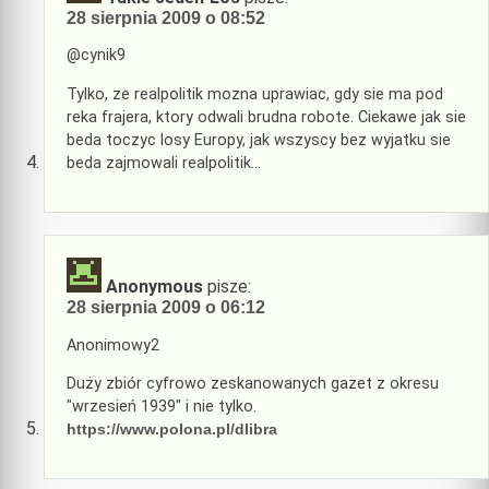
28 sierpnia 2009 o 08:52
@cynik9
Tylko, ze realpolitik mozna uprawiac, gdy sie ma pod
reka frajera, ktory odwali brudna robote. Ciekawe jak sie
beda toczyc losy Europy, jak wszyscy bez wyjatku sie
beda zajmowali realpolitik…
Anonymous
pisze:
28 sierpnia 2009 o 06:12
Anonimowy2
Duży zbiór cyfrowo zeskanowanych gazet z okresu
"wrzesień 1939" i nie tylko.
https://www.polona.pl/dlibra