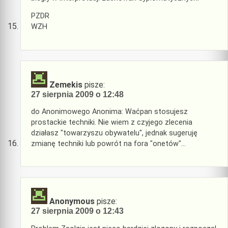
PZDR
WZH
Zemekis
pisze:
27 sierpnia 2009 o 12:48
do Anonimowego Anonima: Waćpan stosujesz
prostackie techniki. Nie wiem z czyjego zlecenia
działasz "towarzyszu obywatelu", jednak sugeruję
zmianę techniki lub powrót na fora "onetów"…
Anonymous
pisze:
27 sierpnia 2009 o 12:43