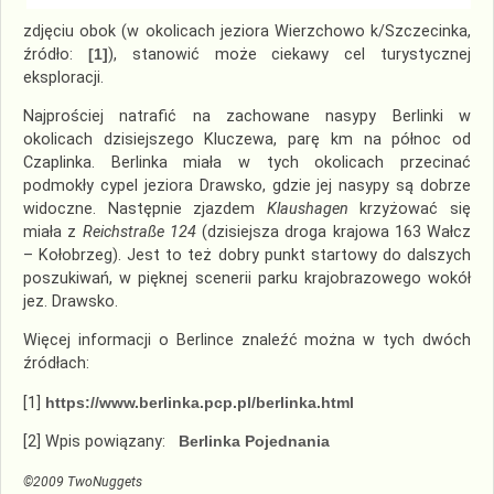
zdjęciu obok (w okolicach jeziora Wierzchowo k/Szczecinka,
źródło:
[1]
), stanowić może ciekawy cel turystycznej
eksploracji.
Najprościej natrafić na zachowane nasypy Berlinki w
okolicach dzisiejszego Kluczewa, parę km na północ od
Czaplinka. Berlinka miała w tych okolicach przecinać
podmokły cypel jeziora Drawsko, gdzie jej nasypy są dobrze
widoczne. Następnie zjazdem
Klaushagen
krzyżować się
miała z
Reichstraße 124
(dzisiejsza droga krajowa 163 Wałcz
– Kołobrzeg). Jest to też dobry punkt startowy do dalszych
poszukiwań, w pięknej scenerii parku krajobrazowego wokół
jez. Drawsko.
Więcej informacji o Berlince znaleźć można w tych dwóch
źródłach:
[1]
https://www.berlinka.pcp.pl/berlinka.html
[2] Wpis powiązany:
Berlinka Pojednania
©2009 TwoNuggets