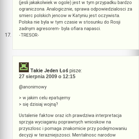
(jesli jakakolwiek w ogole) jest w tym przypadku bardzo
ograniczona. Analogicznie, sprawa odpowiedzialosci za
smierc polskich jencow w Katyniu jest oczywista.
Polska nie byla w tym czasie w stosunku do Rosji
zadnym agresorem- byla ofiara napasci.
-TRESOR-
Takie Jeden Łoś
pisze:
27 sierpnia 2009 o 12:15
@anonimowy
> w jakim celu epatujemy
> się dzisiaj wojną?
Ustalenie faktow oraz ich prawdziwa interpretacja
sprzyja wyciaganiu poprawnych wnioskow na
przyszlosc i pomaga znakomicie przy podejmowaniu
decyzji w terazniejszosci. Mentalnosc narodow