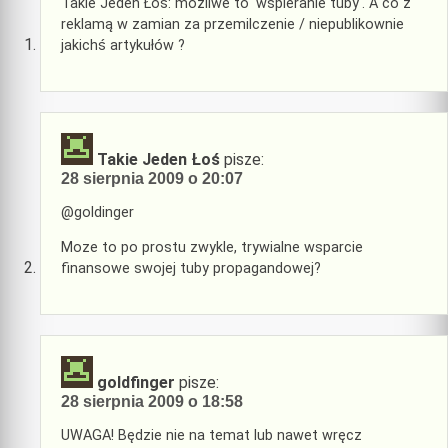
Takie Jeden Łoś: możliwe to 'wspieranie tuby'. A co z
reklamą w zamian za przemilczenie / niepublikownie
jakichś artykułów ?
Takie Jeden Łoś
pisze:
28 sierpnia 2009 o 20:07
@goldinger
Moze to po prostu zwykle, trywialne wsparcie
finansowe swojej tuby propagandowej?
goldfinger
pisze:
28 sierpnia 2009 o 18:58
UWAGA! Będzie nie na temat lub nawet wręcz