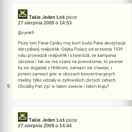
Takie Jeden Łoś
pisze:
27 sierpnia 2009 o 14:53
@cynik9
Poza tym Panie Cyniku moj bunt budzi Pana akceptacja
obrzydliwej realpolitik. Gdyby Polacy od wrzesnia 1939
roku prowadzili realpolitik i stwierdzili, ze kampania
obronna i tak nie ma szans na powodzenie, to pewnie
by sie dogadali z Hitlerem, zamiast sie stawiac, i
potem zamiast gnic w obozach koncentracyjnych
mieliby tylko udzialy w zydowskich zlotych zebach.
Chcialby Pan zyc w takim swiecie i takim kraju?
Takie Jeden Łoś
pisze:
27 sierpnia 2009 o 14:44