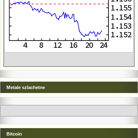
Metale szlachetne
Bitcoin