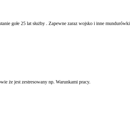
ostanie gołe 25 lat służby . Zapewne zaraz wojsko i inne mundurówki
owie że jest zestresowany np. Warunkami pracy.