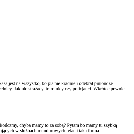
sa jest na wszystko, bo pis nie kradnie i odebrał piniondze
lnicy. Jak nie strażacy, to rolnicy czy policjanci. Wkrótce pewnie
 to skończmy, chyba mamy to za sobą? Pytam bo mamy tu szybką
anujących w służbach mundurowych relacji taka forma