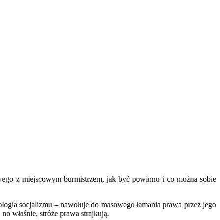
cowego z miejscowym burmistrzem, jak być powinno i co można sobie
ologia socjalizmu – nawołuje do masowego łamania prawa przez jego
o właśnie, stróże prawa strajkują.