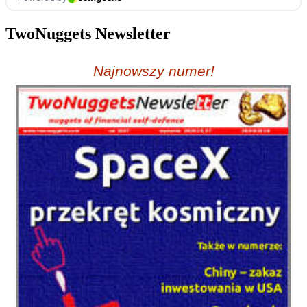
TwoNuggets Newsletter
Najnowszy numer!