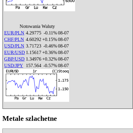
Notowania Waluty
EUR/PLN
4.29775
-0.11%
08-07
CHF/PLN
4.60292
+0.15%
08-07
USD/PLN
3.71723
-0.46%
08-07
EUR/USD
1.15617
+0.36%
08-07
GBP/USD
1.34976
+0.32%
08-07
USD/JPY
157.564
-0.57%
08-07
Metale szlachetne