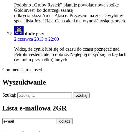
Podobno „Gruby Rysiek” planuje powołać nową spółkę
Goldinvest, bo dostrzegł szansę
odkrycia złoża Au na Alasce. Prezesem ma zostać wybitny
specjalista Józef Bąk. Cena akcji ma wynosić tysiąc złotych.
dude
pisze:
2 czerwca 2013 o 22:00
Widzę, że cynik lubi się od czasu do czasu poznęcać nad
Petrolinvestem, ale to dobrze. Najlepiej uczyć się na błędach
(w moim przypadku) innych.
Comments are closed.
Wyszukiwanie
Szukaj:
Lista e-mailowa 2GR