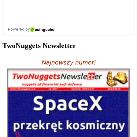
TwoNuggets Newsletter
Najnowszy numer!