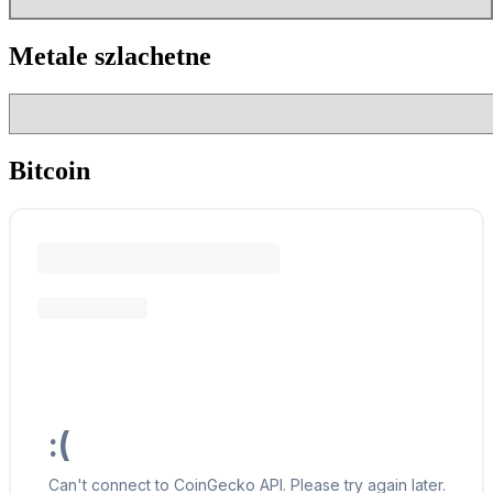
Metale szlachetne
Bitcoin