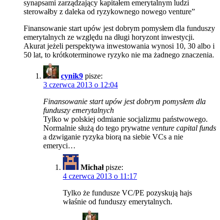
synapsami zarządzający kapitałem emerytalnym ludzi
sterowałby z daleka od ryzykownego nowego venture”
Finansowanie start upów jest dobrym pomysłem dla funduszy
emerytalnych ze względu na długi horyzont inwestycji.
Akurat jeżeli perspektywa inwestowania wynosi 10, 30 albo i
50 lat, to krótkoterminowe ryzyko nie ma żadnego znaczenia.
cynik9
pisze:
3 czerwca 2013 o 12:04
Finansowanie start upów jest dobrym pomysłem dla
funduszy emerytalnych
Tylko w polskiej odmianie socjalizmu państwowego.
Normalnie służą do tego prywatne
venture capital funds
a dzwiganie ryzyka biorą na siebie VCs a nie
emeryci…
Michał
pisze:
4 czerwca 2013 o 11:17
Tylko że fundusze VC/PE pozyskują hajs
właśnie od funduszy emerytalnych.