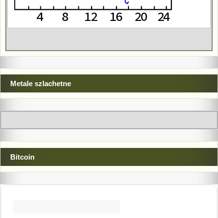
Metale szlachetne
Bitcoin