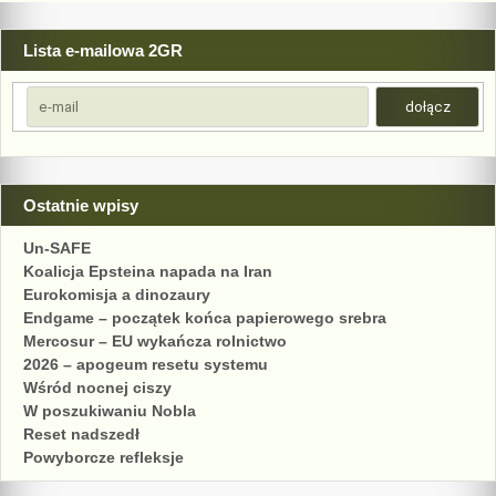
Lista e-mailowa 2GR
Ostatnie wpisy
Un-SAFE
Koalicja Epsteina napada na Iran
Eurokomisja a dinozaury
Endgame – początek końca papierowego srebra
Mercosur – EU wykańcza rolnictwo
2026 – apogeum resetu systemu
Wśród nocnej ciszy
W poszukiwaniu Nobla
Reset nadszedł
Powyborcze refleksje