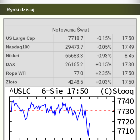
Rynki dzisiaj
Notowania Świat
7718.7
-0.15%
17:50
US Large Cap
29473.7
-0.05%
17:49
Nasdaq100
65683.3
-0.93%
8:45
Nikkei
26165.2
+0.15%
17:30
DAX
77.0
+2.35%
17:50
Ropa WTI
4248.5
+0.03%
17:50
Złoto