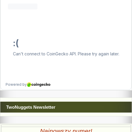
TwoNuggets Newsletter
Najnowszy numer!