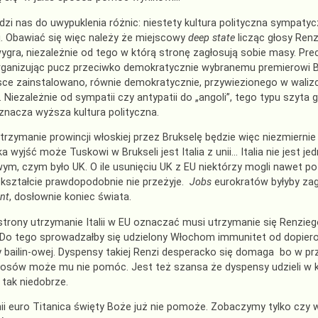
zi nas do uwypuklenia różnic: niestety kultura polityczna sympatyczne
ej. Obawiać się więc należy że miejscowy
deep state
licząc głosy Ren
ygra, niezależnie od tego w którą stronę zagłosują sobie masy. Prec
rganizując pucz przeciwko demokratycznie wybranemu premierowi B
sce zainstalowano, równie demokratycznie, przywiezionego w walizce
 Niezależnie od sympatii czy antypatii do „angoli”, tego typu szyta 
znacza wyższa kultura polityczna.
trzymanie prowincji włoskiej przez Brukselę będzie więc niezmiernie
ka wyjść może Tuskowi w Brukseli jest Italia z unii… Italia nie jes
m, czym było UK. O ile usunięciu UK z EU niektórzy mogli nawet po 
kształcie prawdopodobnie nie przeżyje.
Jobs
eurokratów byłyby zag
nt
, dosłownie koniec świata.
 strony utrzymanie Italii w EU oznaczać musi utrzymanie się Renzieg
 Do tego sprowadzałby się udzielony Włochom immunitet od dopiero c
y bailin-owej. Dyspensy takiej Renzi desperacko się domaga bo w
głosów może mu nie pomóc. Jest też szansa że dyspensy udzieli w k
i tak niedobrze.
ii euro Titanica święty Boże już nie pomoże. Zobaczymy tylko czy 