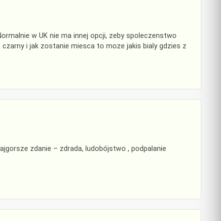
Normalnie w UK nie ma innej opcji, zeby spoleczenstwo
 czarny i jak zostanie miesca to moze jakis bialy gdzies z
ajgorsze zdanie – zdrada, ludobójstwo , podpalanie