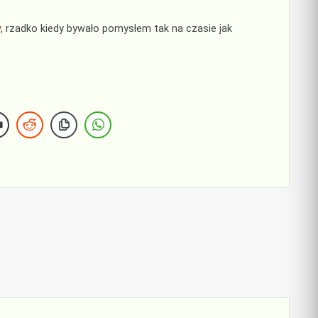
w
, rzadko kiedy bywało pomysłem tak na czasie jak