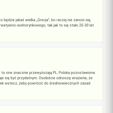
 będzie jakaś wielka „Grecja”, bo raczej nie zanosi się,
rwatywno-wolnorynkowego, tak jak to się stało 25-30 lat
h to one znacznie przewyższają PL. Polska pozostawiona
je się być przydatnym. Osobiście odnoszę wrażenie, że
oczek wstecz, żeby powrócić do średniowiecznych zasad