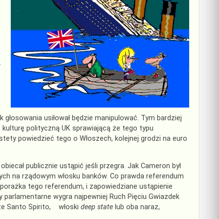
.
k głosowania usiłował będzie manipulować. Tym bardziej
ulturę polityczną UK sprawiającą że tego typu
stety powiedzieć tego o Włoszech, kolejnej grodzi na euro
 obiecał publicznie ustąpić jeśli przegra. Jak Cameron był
zących na rządowym włosku banków. Co prawda referendum
e porażka tego referendum, i zapowiedziane ustąpienie
ry parlamentarne wygra najpewniej Ruch Pięciu Gwiazdek
 że Santo Spirito, włoski
deep state
lub oba naraz,