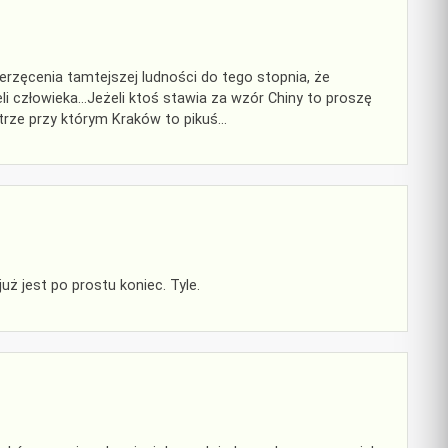
rzęcenia tamtejszej ludności do tego stopnia, że
eli człowieka…Jeżeli ktoś stawia za wzór Chiny to proszę
trze przy którym Kraków to pikuś…
uż jest po prostu koniec. Tyle.