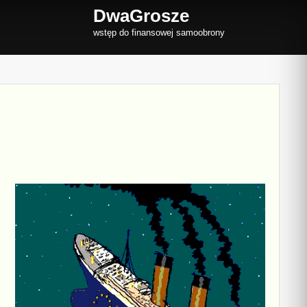
DwaGrosze
wstęp do finansowej samoobrony