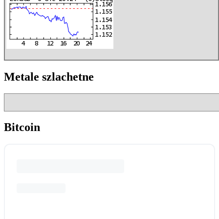
Metale szlachetne
Bitcoin