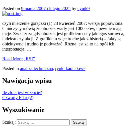
Posted on
9 marca 2007
5 lutego 2025
by
cynik9
czyli mierzenie gorączki (1) 23 kwiecień 2007: wersja poprawiona.
Chińczycy mówią że obrazek warty jest 1000 słów, i pewnie mają
rację. Zwłaszcza gdy obrazek jest grafikiem ceny jakiegoś surowca,
indeksu czy akcji. Z grafikiem więc trochę jak z historią – fakty są
obiektywne i trudno je podważać. Różna jest za to na ogół ich
interpretacja, …
Read More
„RSI”
Posted in
analiza techniczna
,
rynki kapitałowe
Nawigacja wpisu
Ile złota jest w złocie?
Czwarty Filar (2)
Wyszukiwanie
Szukaj: