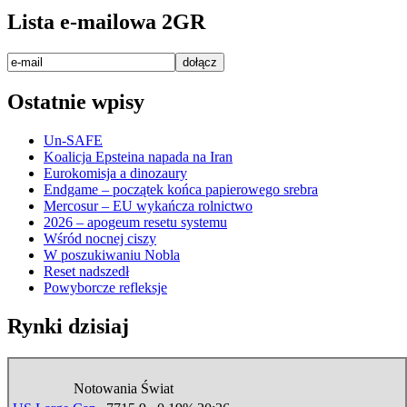
Lista e-mailowa 2GR
Ostatnie wpisy
Un-SAFE
Koalicja Epsteina napada na Iran
Eurokomisja a dinozaury
Endgame – początek końca papierowego srebra
Mercosur – EU wykańcza rolnictwo
2026 – apogeum resetu systemu
Wśród nocnej ciszy
W poszukiwaniu Nobla
Reset nadszedł
Powyborcze refleksje
Rynki dzisiaj
Notowania Świat