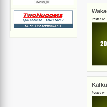
Wakac
Posted on
Kalku
Posted on