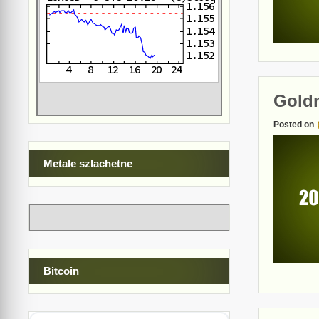
Gold
Posted on
Metale szlachetne
Bitcoin