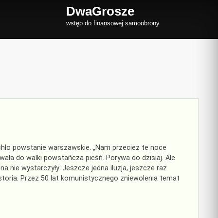
DwaGrosze
wstęp do finansowej samoobrony
chło powstanie warszawskie. „Nam przecież te noce
wała do walki powstańcza pieśń. Porywa do dzisiaj. Ale
 nie wystarczyły. Jeszcze jedna iluzja, jeszcze raz
historia. Przez 50 lat komunistycznego zniewolenia temat