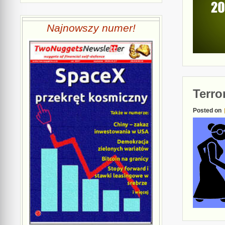
Najnowszy numer!
Terro
Posted on