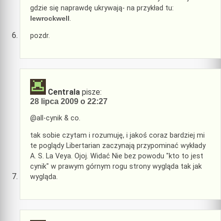
gdzie się naprawdę ukrywają- na przykład tu:
lewrockwell
.
pozdr.
Centrala
pisze:
28 lipca 2009 o 22:27
@all-cynik & co.
tak sobie czytam i rozumuję, i jakoś coraz bardziej mi
te poglądy Libertarian zaczynają przypominać wykłady
A. S. La Veya. Ojoj. Widać Nie bez powodu "kto to jest
cynik" w prawym górnym rogu strony wygląda tak jak
wygląda.