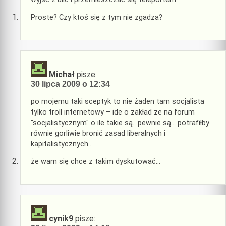
Proste? Czy ktoś się z tym nie zgadza?
Michał
pisze:
30 lipca 2009 o 12:34
po mojemu taki sceptyk to nie żaden tam socjalista
tylko troll internetowy – ide o zakład że na forum
"socjalistycznym" o ile takie są.. pewnie są… potrafiłby
równie gorliwie bronić zasad liberalnych i
kapitalistycznych…
że wam się chce z takim dyskutować…
cynik9
pisze: