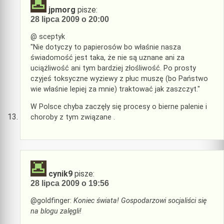
jpmorg
pisze:
28 lipca 2009 o 20:00
@ sceptyk
"Nie dotyczy to papierosów bo właśnie nasza
świadomość jest taka, że nie są uznane ani za
uciążliwość ani tym bardziej złośliwość. Po prosty
czyjeś toksyczne wyziewy z płuc muszę (bo Państwo
wie właśnie lepiej za mnie) traktować jak zaszczyt."
W Polsce chyba zaczęły się procesy o bierne palenie i
choroby z tym związane .
cynik9
pisze:
28 lipca 2009 o 19:56
@goldfinger:
Koniec świata! Gospodarzowi socjaliści się
na blogu zalęgli!