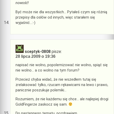
nowość!
Być może nie dla wszystkich… Pytałeś czym się różnią
przepisy dla osłów od innych, więc starałem się
wyjaśnić…:-)
sceptyk-0808
pisze:
28 lipca 2009 o 19:36
napisać nie wolno, popolemizować nie wolno, spiąć się
nie wolno… a co wolno na tym forum?
Przecież chyba widać, że nie wszedłem tutaj się
zrelaksować tylko, rzucam rękawicami na lewo i prawo,
panicznie poszukuje polemiki…
Rozumiem, że nie każdemu się chce… ale najlepiej drogi
GoldFingerze zaskocz się sam.
Do następnego tematu, pozdrawiam