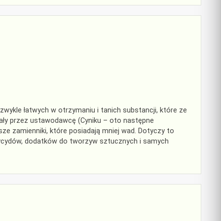
zwykle łatwych w otrzymaniu i tanich substancji, które ze
ały przez ustawodawcę (Cyniku – oto następne
e zamienniki, które posiadają mniej wad. Dotyczy to
stycydów, dodatków do tworzyw sztucznych i samych