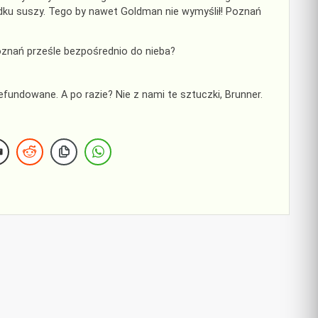
odku suszy. Tego by nawet Goldman nie wymyślił! Poznań
znań prześle bezpośrednio do nieba?
efundowane. A po razie? Nie z nami te sztuczki, Brunner.