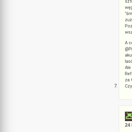
szt
węg
"śm
zuż
Poz
wsz
A c
@Pi
aku
las
Ale
Ref
za 
Czy
24 