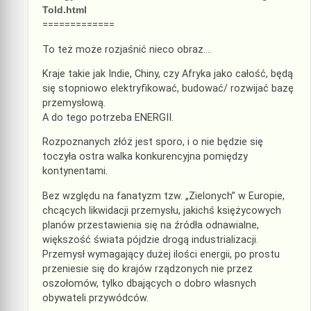
Told.html
=============
To też może rozjaśnić nieco obraz….
Kraje takie jak Indie, Chiny, czy Afryka jako całość, będą
się stopniowo elektryfikować, budować/ rozwijać bazę
przemysłową.
A do tego potrzeba ENERGII.
Rozpoznanych złóż jest sporo, i o nie będzie się
toczyła ostra walka konkurencyjna pomiędzy
kontynentami.
Bez względu na fanatyzm tzw. „Zielonych” w Europie,
chcących likwidacji przemysłu, jakichś księżycowych
planów przestawienia się na źródła odnawialne,
większość świata pójdzie drogą industrializacji.
Przemysł wymagający dużej ilości energii, po prostu
przeniesie się do krajów rządzonych nie przez
oszołomów, tylko dbających o dobro własnych
obywateli przywódców.