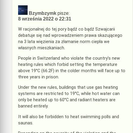
pisze:
Bzymbzymk
8 września 2022 o 22:31
W racjonalnej do tej pory bądź co bądź Szwajcarii
debatuje się nad wprowadzeniem prawa skazującego
na 3 lata więzienia za złamanie norm ciepła we
własnych mieszkaniach.
People in Switzerland who violate the country’s new
heating rules which forbid setting the temperature
above 19°C (66.2F) in the colder months will face up to
three years in prison.
Under the new rules, buildings that use gas heating
systems are restricted to 19°C, while hot water can
only be heated up to 60°C and radiant heaters are
banned entirely.
It will also be forbidden to heat swimming polls and
saunas.