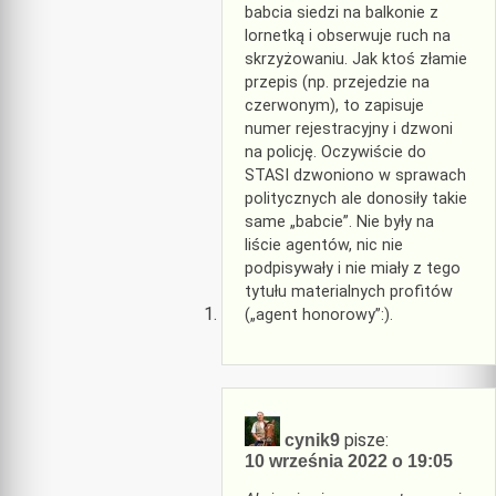
babcia siedzi na balkonie z
lornetką i obserwuje ruch na
skrzyżowaniu. Jak ktoś złamie
przepis (np. przejedzie na
czerwonym), to zapisuje
numer rejestracyjny i dzwoni
na policję. Oczywiście do
STASI dzwoniono w sprawach
politycznych ale donosiły takie
same „babcie”. Nie były na
liście agentów, nic nie
podpisywały i nie miały z tego
tytułu materialnych profitów
(„agent honorowy”:).
pisze:
cynik9
10 września 2022 o 19:05