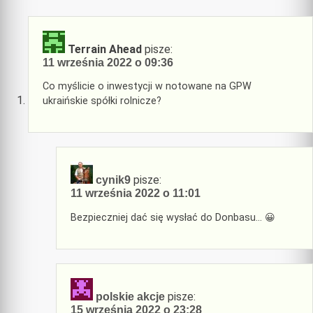
Terrain Ahead
pisze:
11 września 2022 o 09:36
Co myślicie o inwestycji w notowane na GPW
ukraińskie spółki rolnicze?
pisze:
cynik9
11 września 2022 o 11:01
Bezpieczniej dać się wysłać do Donbasu… 😀
pisze:
polskie akcje
15 września 2022 o 23:28