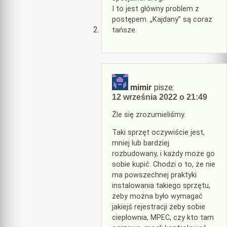
I to jest główny problem z
postępem. „Kajdany” są coraz
tańsze.
mimir
pisze:
12 września 2022 o 21:49
Źle się zrozumieliśmy.
Taki sprzęt oczywiście jest,
mniej lub bardziej
rozbudowany, i każdy może go
sobie kupić. Chodzi o to, że nie
ma powszechnej praktyki
instalowania takiego sprzętu,
żeby można było wymagać
jakiejś rejestracji żeby sobie
ciepłownia, MPEC, czy kto tam