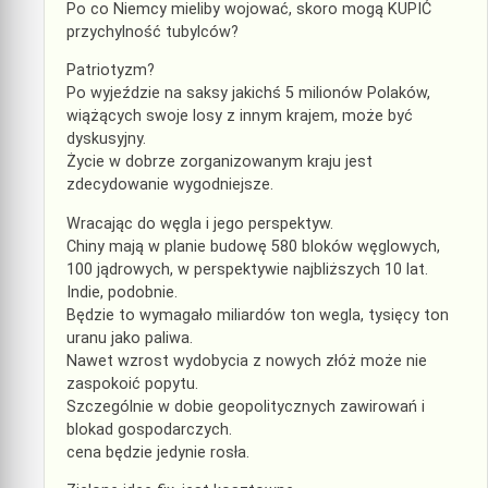
Po co Niemcy mieliby wojować, skoro mogą KUPIĆ
przychylność tubylców?
Patriotyzm?
Po wyjeździe na saksy jakichś 5 milionów Polaków,
wiążących swoje losy z innym krajem, może być
dyskusyjny.
Życie w dobrze zorganizowanym kraju jest
zdecydowanie wygodniejsze.
Wracając do węgla i jego perspektyw.
Chiny mają w planie budowę 580 bloków węglowych,
100 jądrowych, w perspektywie najbliższych 10 lat.
Indie, podobnie.
Będzie to wymagało miliardów ton wegla, tysięcy ton
uranu jako paliwa.
Nawet wzrost wydobycia z nowych złóż może nie
zaspokoić popytu.
Szczególnie w dobie geopolitycznych zawirowań i
blokad gospodarczych.
cena będzie jedynie rosła.