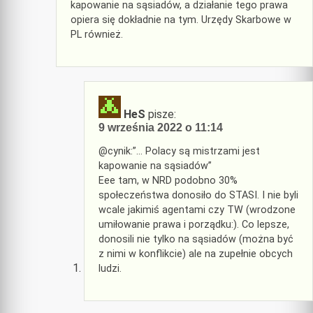
kapowanie na sąsiadów, a działanie tego prawa
opiera się dokładnie na tym. Urzędy Skarbowe w
PL również.
HeS
pisze:
9 września 2022 o 11:14
@cynik:”… Polacy są mistrzami jest
kapowanie na sąsiadów”
Eee tam, w NRD podobno 30%
społeczeństwa donosiło do STASI. I nie byli
wcale jakimiś agentami czy TW (wrodzone
umiłowanie prawa i porządku:). Co lepsze,
donosili nie tylko na sąsiadów (można być
z nimi w konflikcie) ale na zupełnie obcych
ludzi.