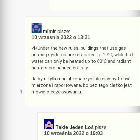
mimir
pisze:
10 września 2022 o 13:21
<i<Under the new rules, buildings that use gas
heating systems are restricted to 19°C, while hot
water can only be heated up to 60°C and radiant
heaters are banned entirely.
Ja bym tylko chciał zobaczyć jak miałoby to być
mierzone i raportowane, bo bez tego cieżko jest
mówić o egzekwowaniu.
Takie Jeden Łoś
pisze:
10 września 2022 o 19:03