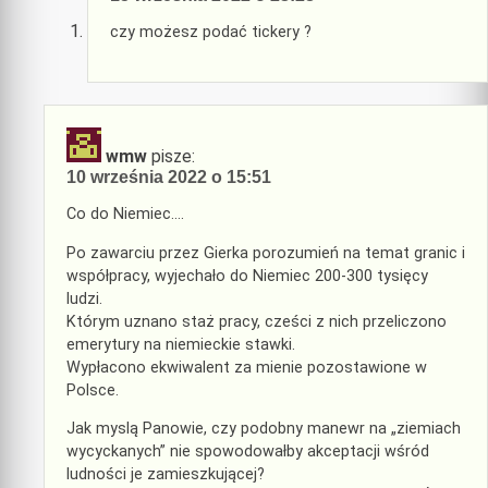
czy możesz podać tickery ?
wmw
pisze:
10 września 2022 o 15:51
Co do Niemiec….
Po zawarciu przez Gierka porozumień na temat granic i
współpracy, wyjechało do Niemiec 200-300 tysięcy
ludzi.
Którym uznano staż pracy, cześci z nich przeliczono
emerytury na niemieckie stawki.
Wypłacono ekwiwalent za mienie pozostawione w
Polsce.
Jak myslą Panowie, czy podobny manewr na „ziemiach
wycyckanych” nie spowodowałby akceptacji wśród
ludności je zamieszkującej?