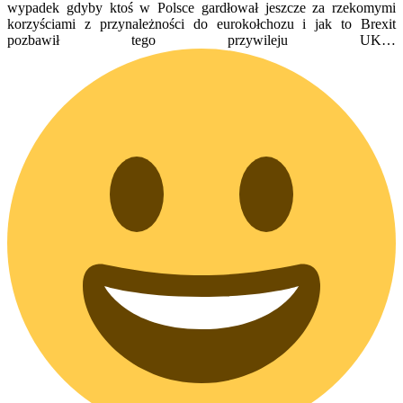
wypadek gdyby ktoś w Polsce gardłował jeszcze za rzekomymi
korzyściami z przynależności do eurokołchozu i jak to Brexit
pozbawił tego przywileju UK…