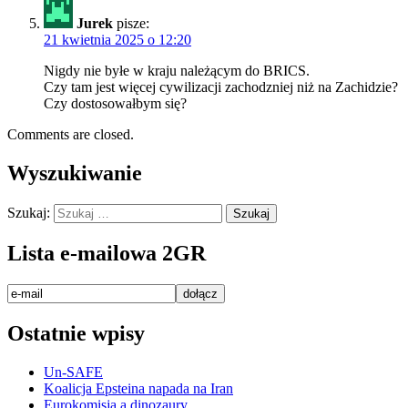
Jurek
pisze:
21 kwietnia 2025 o 12:20
Nigdy nie byłe w kraju należącym do BRICS.
Czy tam jest więcej cywilizacji zachodzniej niż na Zachidzie?
Czy dostosowałbym się?
Comments are closed.
Wyszukiwanie
Szukaj:
Lista e-mailowa 2GR
Ostatnie wpisy
Un-SAFE
Koalicja Epsteina napada na Iran
Eurokomisja a dinozaury