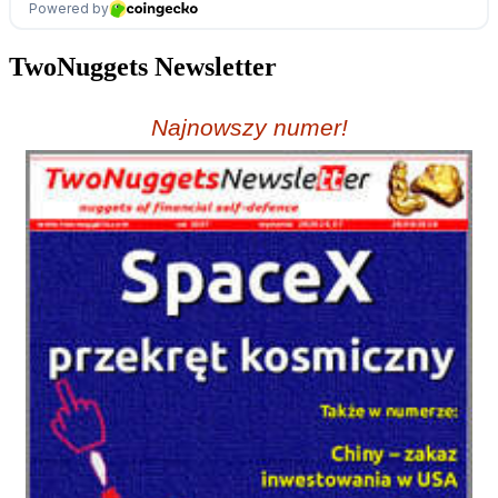
TwoNuggets Newsletter
Najnowszy numer!