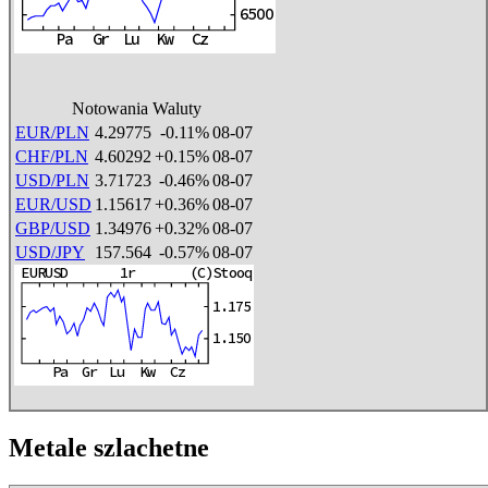
Notowania Waluty
EUR/PLN
4.29775
-0.11%
08-07
CHF/PLN
4.60292
+0.15%
08-07
USD/PLN
3.71723
-0.46%
08-07
EUR/USD
1.15617
+0.36%
08-07
GBP/USD
1.34976
+0.32%
08-07
USD/JPY
157.564
-0.57%
08-07
Metale szlachetne