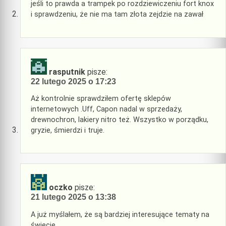
jeśli to prawda a trampek po rozdziewiczeniu fort knox
i sprawdzeniu, że nie ma tam złota zejdzie na zawał
rasputnik
pisze:
22 lutego 2025 o 17:23
Aż kontrolnie sprawdziłem ofertę sklepów
internetowych .Uff, Capon nadal w sprzedaży,
drewnochron, lakiery nitro też. Wszystko w porządku,
gryzie, śmierdzi i truje.
oczko
pisze:
21 lutego 2025 o 13:38
A już myślałem, że są bardziej interesujące tematy na
świecie.