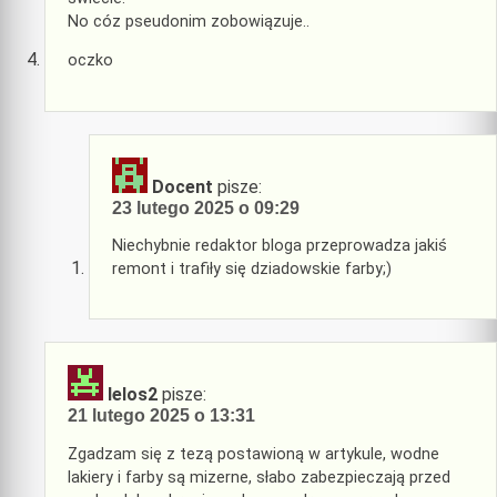
No cóz pseudonim zobowiązuje..
oczko
Docent
pisze:
23 lutego 2025 o 09:29
Niechybnie redaktor bloga przeprowadza jakiś
remont i trafiły się dziadowskie farby;)
lelos2
pisze:
21 lutego 2025 o 13:31
Zgadzam się z tezą postawioną w artykule, wodne
lakiery i farby są mizerne, słabo zabezpieczają przed