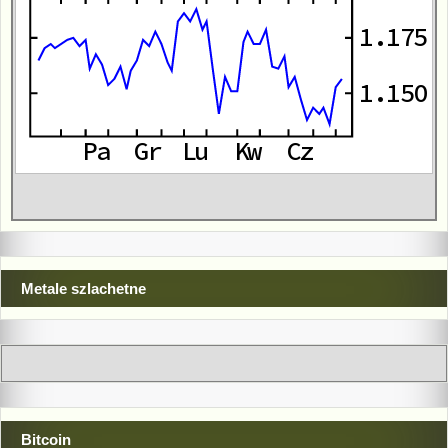
Metale szlachetne
Bitcoin