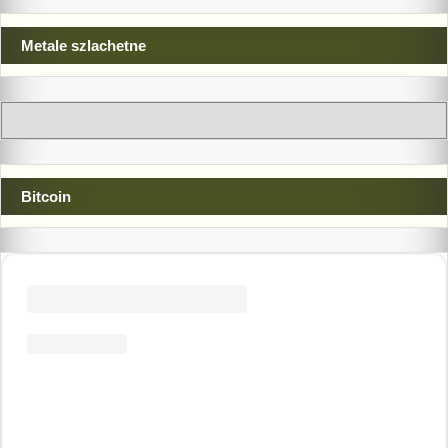
Metale szlachetne
Bitcoin