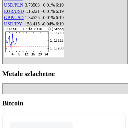
USD/PLN
3.73503
+0.01%
6:19
EUR/USD
1.15221
+0.01%
6:19
GBP/USD
1.34525
-0.01%
6:19
USD/JPY
158.415
-0.04%
6:19
Metale szlachetne
Bitcoin