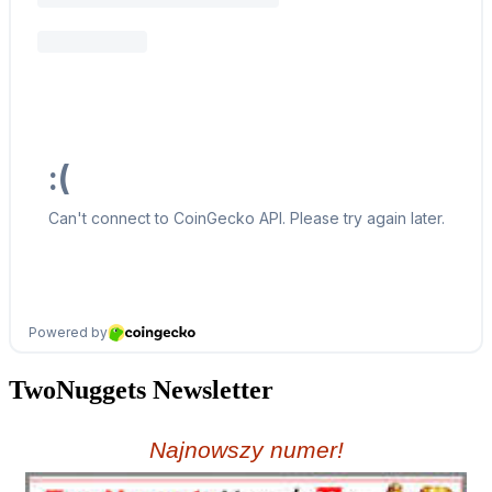
TwoNuggets Newsletter
Najnowszy numer!