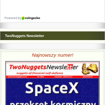
TwoNuggets Newsletter
Najnowszy numer!