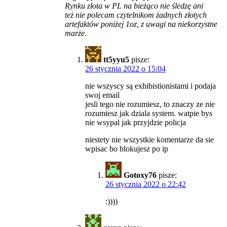
Rynku złota w PL na bieżąco nie śledzę ani
też nie polecam czytelnikom żadnych złotych
artefaktów poniżej 1oz, z uwagi na niekorzystne
marże.
tt5yyu5
pisze:
26 stycznia 2022 o 15:04
nie wszyscy są exhibistionistami i podaja
swoj email
jesli tego nie rozumiesz, to znaczy ze nie
rozumiesz jak dziala system. watpie bys
nie wsypal jak przyjdzie policja
niestety nie wszystkie komentarze da sie
wpisac bo blokujesz po ip
Gotoxy76
pisze:
26 stycznia 2022 o 22:42
:))))