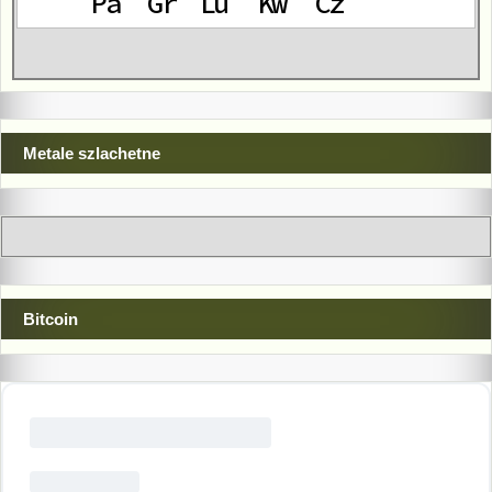
Metale szlachetne
Bitcoin