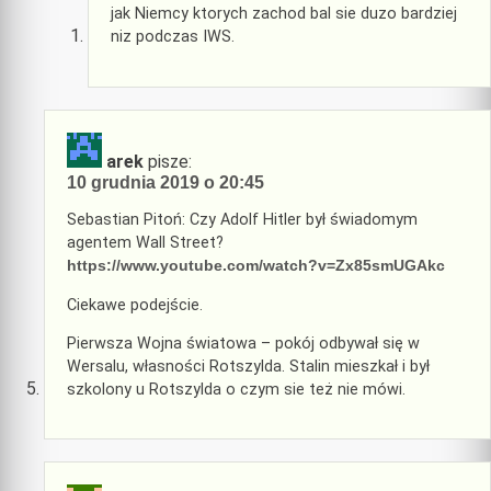
jak Niemcy ktorych zachod bal sie duzo bardziej
niz podczas IWS.
arek
pisze:
10 grudnia 2019 o 20:45
Sebastian Pitoń: Czy Adolf Hitler był świadomym
agentem Wall Street?
https://www.youtube.com/watch?v=Zx85smUGAkc
Ciekawe podejście.
Pierwsza Wojna światowa – pokój odbywał się w
Wersalu, własności Rotszylda. Stalin mieszkał i był
szkolony u Rotszylda o czym sie też nie mówi.