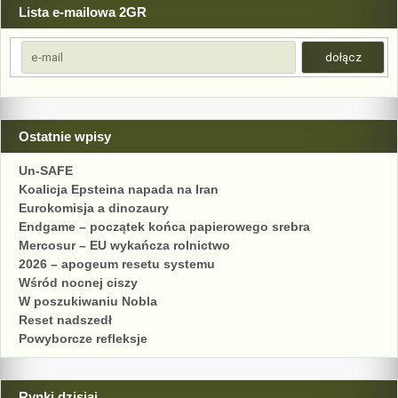
Lista e-mailowa 2GR
Ostatnie wpisy
Un-SAFE
Koalicja Epsteina napada na Iran
Eurokomisja a dinozaury
Endgame – początek końca papierowego srebra
Mercosur – EU wykańcza rolnictwo
2026 – apogeum resetu systemu
Wśród nocnej ciszy
W poszukiwaniu Nobla
Reset nadszedł
Powyborcze refleksje
Rynki dzisiaj