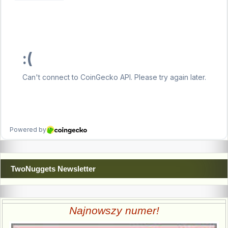
TwoNuggets Newsletter
Najnowszy numer!