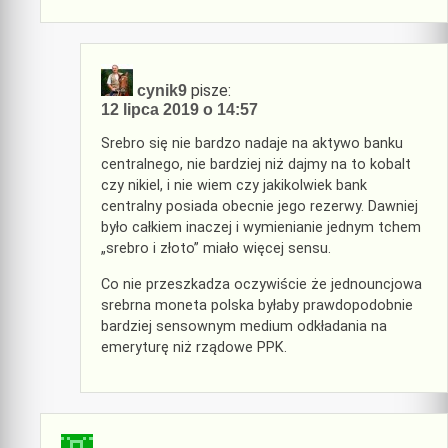
pisze:
cynik9
12 lipca 2019 o 14:57
Srebro się nie bardzo nadaje na aktywo banku
centralnego, nie bardziej niż dajmy na to kobalt
czy nikiel, i nie wiem czy jakikolwiek bank
centralny posiada obecnie jego rezerwy. Dawniej
było całkiem inaczej i wymienianie jednym tchem
„srebro i złoto” miało więcej sensu.
Co nie przeszkadza oczywiście że jednouncjowa
srebrna moneta polska byłaby prawdopodobnie
bardziej sensownym medium odkładania na
emeryturę niż rządowe PPK.