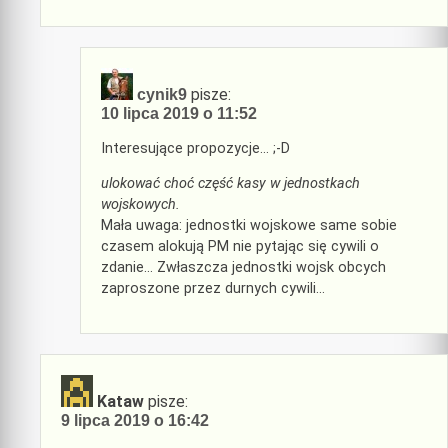
pisze:
cynik9
10 lipca 2019 o 11:52
Interesujące propozycje… ;-D
ulokować choć część kasy w jednostkach
wojskowych.
Mała uwaga: jednostki wojskowe same sobie
czasem alokują PM nie pytając się cywili o
zdanie… Zwłaszcza jednostki wojsk obcych
zaproszone przez durnych cywili…
Kataw
pisze:
9 lipca 2019 o 16:42