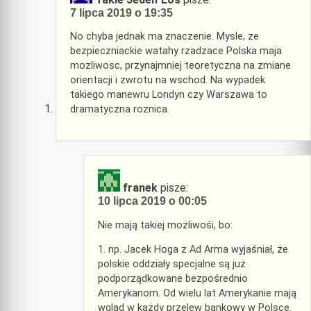
7 lipca 2019 o 19:35
No chyba jednak ma znaczenie. Mysle, ze
bezpieczniackie watahy rzadzace Polska maja
mozliwosc, przynajmniej teoretyczna na zmiane
orientacji i zwrotu na wschod. Na wypadek
takiego manewru Londyn czy Warszawa to
dramatyczna roznica.
franek
pisze:
10 lipca 2019 o 00:05
Nie mają takiej możliwośi, bo:
1. np. Jacek Hoga z Ad Arma wyjaśniał, że
polskie oddziały specjalne są już
podporządkowane bezpośrednio
Amerykanom. Od wielu lat Amerykanie mają
wgląd w każdy przelew bankowy w Polsce.