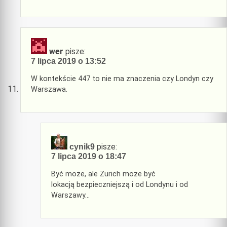
wer
pisze:
7 lipca 2019 o 13:52
W kontekście 447 to nie ma znaczenia czy Londyn czy
Warszawa.
pisze:
cynik9
7 lipca 2019 o 18:47
Być może, ale Zurich może być
lokacją bezpieczniejszą i od Londynu i od
Warszawy…