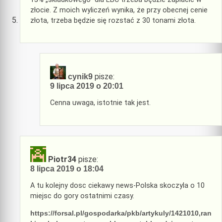
złocie. Z moich wyliczeń wynika, że przy obecnej cenie
złota, trzeba będzie się rozstać z 30 tonami złota.
pisze:
cynik9
9 lipca 2019 o 20:01
Cenna uwaga, istotnie tak jest.
Piotr34
pisze:
8 lipca 2019 o 18:04
A tu kolejny dosc ciekawy news-Polska skoczyla o 10
miejsc do gory ostatnimi czasy.
https://forsal.pl/gospodarka/pkb/artykuly/1421010,ran