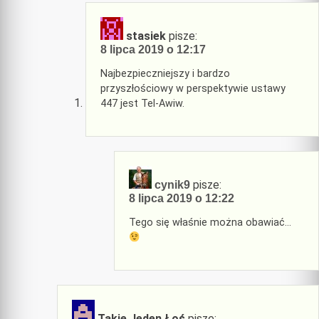
stasiek
pisze:
8 lipca 2019 o 12:17
Najbezpieczniejszy i bardzo
przyszłościowy w perspektywie ustawy
447 jest Tel-Awiw.
pisze:
cynik9
8 lipca 2019 o 12:22
Tego się właśnie można obawiać…
Takie Jeden Łoś
pisze: