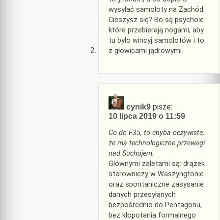
wysyłać samoloty na Zachód.
Cieszysz się? Bo są psychole
które przebierają nogami, aby
tu było wincyj samolotów i to
z głowicami jądrowymi.
pisze:
cynik9
10 lipca 2019 o 11:59
Co do F35, to chyba oczywiste,
że ma technologiczne przewagi
nad Suchojem.
Głównymi zaletami są: drążek
sterowniczy w Waszyngtonie
oraz spontaniczne zasysanie
danych przesyłanych
bezpośrednio do Pentagonu,
bez kłopotania formalnego