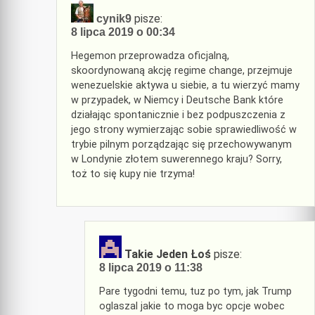
pisze:
cynik9
8 lipca 2019 o 00:34
Hegemon przeprowadza oficjalną,
skoordynowaną akcję regime change, przejmuje
wenezuelskie aktywa u siebie, a tu wierzyć mamy
w przypadek, w Niemcy i Deutsche Bank które
działając spontanicznie i bez podpuszczenia z
jego strony wymierzając sobie sprawiedliwość w
trybie pilnym porządzając się przechowywanym
w Londynie złotem suwerennego kraju? Sorry,
toż to się kupy nie trzyma!
Takie Jeden Łoś
pisze:
8 lipca 2019 o 11:38
Pare tygodni temu, tuz po tym, jak Trump
oglaszal jakie to moga byc opcje wobec