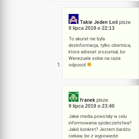
Takie Jeden Łoś
pisze:
9 lipca 2019 o 22:13
To akurat nie byla
dezinformacja, tylko obietnica,
ktora adresat zrozumial, bo
Wenezuele sobie na razie
odpuscil
franek
pisze:
9 lipca 2019 o 23:40
Jakie media powstały w celu
informowania społeczeństwa?
Jakiś konkret? Jestem bardzo
ciekaw, bo z wypowiedzi