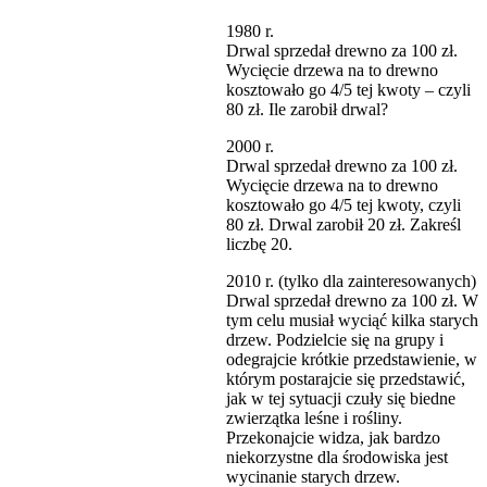
1980 r.
Drwal sprzedał drewno za 100 zł.
Wycięcie drzewa na to drewno
kosztowało go 4/5 tej kwoty – czyli
80 zł. Ile zarobił drwal?
2000 r.
Drwal sprzedał drewno za 100 zł.
Wycięcie drzewa na to drewno
kosztowało go 4/5 tej kwoty, czyli
80 zł. Drwal zarobił 20 zł. Zakreśl
liczbę 20.
2010 r. (tylko dla zainteresowanych)
Drwal sprzedał drewno za 100 zł. W
tym celu musiał wyciąć kilka starych
drzew. Podzielcie się na grupy i
odegrajcie krótkie przedstawienie, w
którym postarajcie się przedstawić,
jak w tej sytuacji czuły się biedne
zwierzątka leśne i rośliny.
Przekonajcie widza, jak bardzo
niekorzystne dla środowiska jest
wycinanie starych drzew.