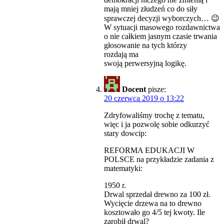
mają mniej złudzeń co do siły
sprawczej decyzji wyborczych… 😉
W sytuacji masowego rozdawnictwa
o nie całkiem jasnym czasie trwania
głosowanie na tych którzy
rozdają ma
swoją perwersyjną logikę.
Docent
pisze:
20 czerwca 2019 o 13:22
Zdryfowaliśmy trochę z tematu,
więc i ja pozwolę sobie odkurzyć
stary dowcip:
REFORMA EDUKACJI W
POLSCE na przykładzie zadania z
matematyki:
1950 r.
Drwal sprzedał drewno za 100 zł.
Wycięcie drzewa na to drewno
kosztowało go 4/5 tej kwoty. Ile
zarobił drwal?