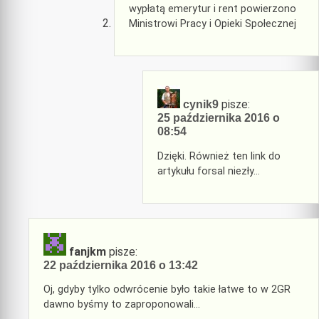
wypłatą emerytur i rent powierzono
Ministrowi Pracy i Opieki Społecznej
pisze:
cynik9
25 października 2016 o
08:54
Dzięki. Również ten link do
artykułu forsal niezły…
fanjkm
pisze:
22 października 2016 o 13:42
Oj, gdyby tylko odwrócenie było takie łatwe to w 2GR
dawno byśmy to zaproponowali…