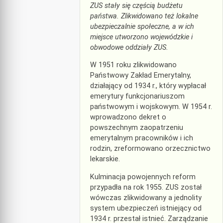
ZUS stały się częścią budżetu
państwa. Zlikwidowano też lokalne
ubezpieczalnie społeczne, a w ich
miejsce utworzono wojewódzkie i
obwodowe oddziały ZUS.
W 1951 roku zlikwidowano
Państwowy Zakład Emerytalny,
działający od 1934 r., który wypłacał
emerytury funkcjonariuszom
państwowym i wojskowym. W 1954 r.
wprowadzono dekret o
powszechnym zaopatrzeniu
emerytalnym pracowników i ich
rodzin, zreformowano orzecznictwo
lekarskie.
Kulminacja powojennych reform
przypadła na rok 1955. ZUS został
wówczas zlikwidowany a jednolity
system ubezpieczeń istniejący od
1934 r. przestał istnieć. Zarządzanie