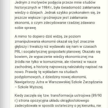
Jednym z motywów podjęcia przeze mnie studiów
historycznych w 1984 r., była świadomość zakłamania
wiedzy o dziejach. Jednak szybko przekonałem się, że
jeszcze większe i groźniejsze jest zakłamanie
ekonomii, o czym zdecydowanie rzadziej zdawano
sobie sprawę.
A mimo to dopiero dziś widzę, że poziom
zmanipulowania ekonomii okazał się być znacznie
głębszy i trwalszy niż wydawało się nam w czasach
PRL i socjalistycznej gospodarki planowej. Okazało się
bowiem, że wypaczenie wiedzy ekonomicznej ma
źródła nie tylko w komunizmie, ale również w nauce
zachodniej, a historię najnowszą należałoby napisać na
nowo. Prawdę tę wykładam na studiach
podyplomowych, z dziedziny nowej ekonomii,
Nawigatorzy Jutra w Warszawskiej Szkole Zarządzania
– Szkole Wyższej.
Kiedy zaczęła się tzw. transformacja ustrojowa (89/90
r.) strona opozycyjna układu okrągłostołowego
zadecydowała w sposób ostateczny o jej kierunku, nie