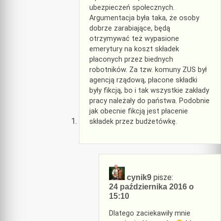
ubezpieczeń społecznych.
Argumentacja była taka, że osoby
dobrze zarabiające, będą
otrzymywać też wypasione
emerytury na koszt składek
płaconych przez biednych
robotników. Za tzw. komuny ZUS był
agencją rządową, płacone składki
były fikcją, bo i tak wszystkie zakłady
pracy należały do państwa. Podobnie
jak obecnie fikcją jest płacenie
składek przez budżetówkę.
pisze:
cynik9
24 października 2016 o
15:10
Dlatego zaciekawiły mnie