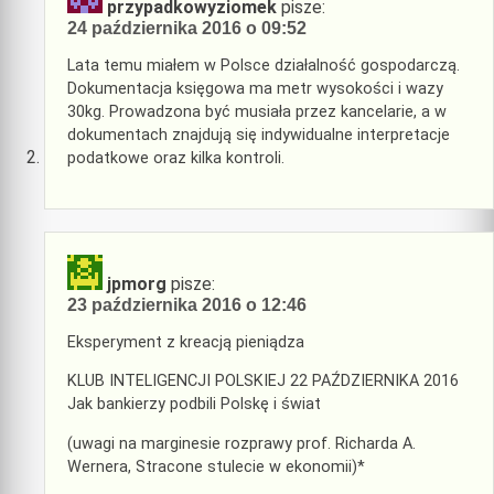
przypadkowyziomek
pisze:
24 października 2016 o 09:52
Lata temu miałem w Polsce działalność gospodarczą.
Dokumentacja księgowa ma metr wysokości i wazy
30kg. Prowadzona być musiała przez kancelarie, a w
dokumentach znajdują się indywidualne interpretacje
podatkowe oraz kilka kontroli.
jpmorg
pisze:
23 października 2016 o 12:46
Eksperyment z kreacją pieniądza
KLUB INTELIGENCJI POLSKIEJ 22 PAŹDZIERNIKA 2016
Jak bankierzy podbili Polskę i świat
(uwagi na marginesie rozprawy prof. Richarda A.
Wernera, Stracone stulecie w ekonomii)*