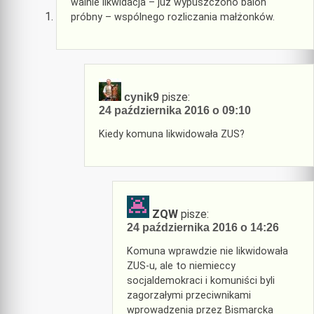
walnie likwidacja – już wypuszczono balon
próbny – wspólnego rozliczania małżonków.
pisze:
cynik9
24 października 2016 o 09:10
Kiedy komuna likwidowała ZUS?
ZQW
pisze:
24 października 2016 o 14:26
Komuna wprawdzie nie likwidowała
ZUS-u, ale to niemieccy
socjaldemokraci i komuniści byli
zagorzałymi przeciwnikami
wprowadzenia przez Bismarcka