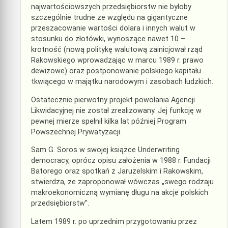
najwartościowszych przedsiębiorstw nie byłoby
szczególnie trudne ze względu na gigantyczne
przeszacowanie wartości dolara i innych walut w
stosunku do złotówki, wynoszące nawet 10 –
krotność (nową politykę walutową zainicjował rząd
Rakowskiego wprowadzając w marcu 1989 r. prawo
dewizowe) oraz postponowanie polskiego kapitału
tkwiącego w majątku narodowym i zasobach ludzkich.
Ostatecznie pierwotny projekt powołania Agencji
Likwidacyjnej nie został zrealizowany. Jej funkcję w
pewnej mierze spełnił kilka lat później Program
Powszechnej Prywatyzacji.
Sam G. Soros w swojej książce Underwriting
democracy, oprócz opisu założenia w 1988 r. Fundacji
Batorego oraz spotkań z Jaruzelskim i Rakowskim,
stwierdza, że zaproponował wówczas „swego rodzaju
makroekonomiczną wymianę długu na akcje polskich
przedsiębiorstw”.
Latem 1989 r. po uprzednim przygotowaniu przez