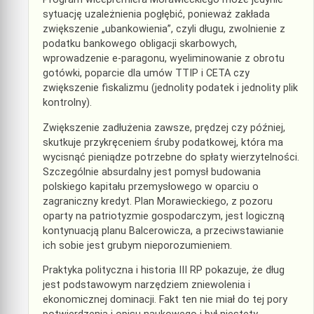
sytuację uzależnienia pogłębić, ponieważ zakłada
zwiększenie „ubankowienia”, czyli długu, zwolnienie z
podatku bankowego obligacji skarbowych,
wprowadzenie e-paragonu, wyeliminowanie z obrotu
gotówki, poparcie dla umów TTIP i CETA czy
zwiększenie fiskalizmu (jednolity podatek i jednolity plik
kontrolny).
Zwiększenie zadłużenia zawsze, prędzej czy później,
skutkuje przykręceniem śruby podatkowej, która ma
wycisnąć pieniądze potrzebne do spłaty wierzytelności.
Szczególnie absurdalny jest pomysł budowania
polskiego kapitału przemysłowego w oparciu o
zagraniczny kredyt. Plan Morawieckiego, z pozoru
oparty na patriotyzmie gospodarczym, jest logiczną
kontynuacją planu Balcerowicza, a przeciwstawianie
ich sobie jest grubym nieporozumieniem.
Praktyka polityczna i historia III RP pokazuje, że dług
jest podstawowym narzędziem zniewolenia i
ekonomicznej dominacji. Fakt ten nie miał do tej pory