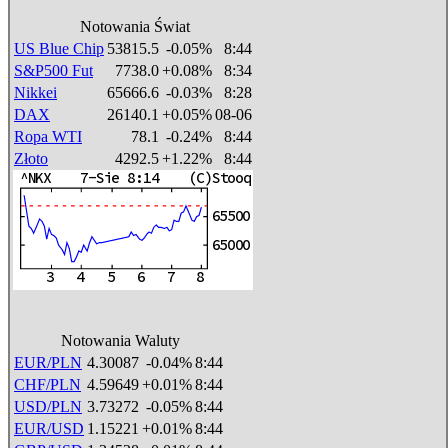
Notowania Świat
US Blue Chip
53815.5
-0.05%
8:44
S&P500 Fut
7738.0
+0.08%
8:34
Nikkei
65666.6
-0.03%
8:28
DAX
26140.1
+0.05%
08-06
Ropa WTI
78.1
-0.24%
8:44
Złoto
4292.5
+1.22%
8:44
Notowania Waluty
EUR/PLN
4.30087
-0.04%
8:44
CHF/PLN
4.59649
+0.01%
8:44
USD/PLN
3.73272
-0.05%
8:44
EUR/USD
1.15221
+0.01%
8:44