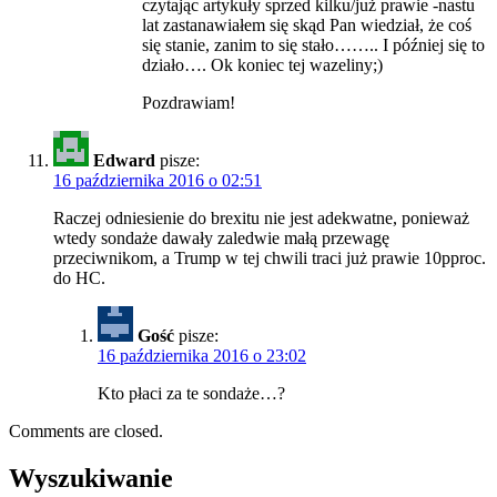
czytając artykuły sprzed kilku/już prawie -nastu
lat zastanawiałem się skąd Pan wiedział, że coś
się stanie, zanim to się stało…….. I później się to
działo…. Ok koniec tej wazeliny;)
Pozdrawiam!
Edward
pisze:
16 października 2016 o 02:51
Raczej odniesienie do brexitu nie jest adekwatne, ponieważ
wtedy sondaże dawały zaledwie małą przewagę
przeciwnikom, a Trump w tej chwili traci już prawie 10pproc.
do HC.
Gość
pisze:
16 października 2016 o 23:02
Kto płaci za te sondaże…?
Comments are closed.
Wyszukiwanie