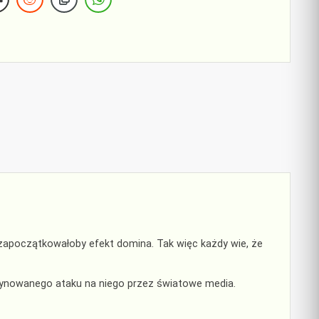
 zapoczątkowałoby efekt domina. Tak więc każdy wie, że
dynowanego ataku na niego przez światowe media.