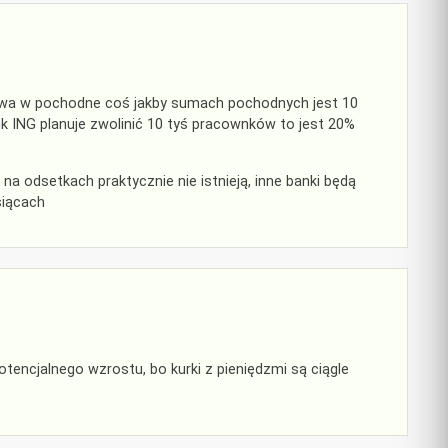
bawa w pochodne coś jakby sumach pochodnych jest 10
k ING planuje zwolinić 10 tyś pracownków to jest 20%
 na odsetkach praktycznie nie istnieją, inne banki będą
siącach
encjalnego wzrostu, bo kurki z pieniędzmi są ciągle