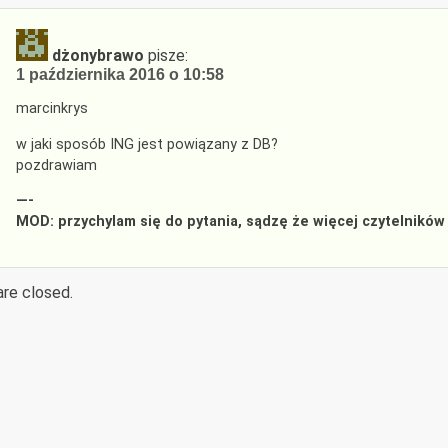
dżonybrawo
pisze:
1 października 2016 o 10:58
marcinkrys
w jaki sposób ING jest powiązany z DB?
pozdrawiam
—-
MOD: przychylam się do pytania, sądzę że więcej czytelników 
re closed.