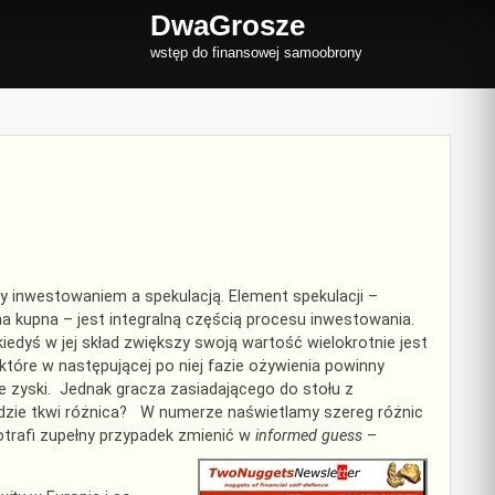
DwaGrosze
wstęp do finansowej samoobrony
 inwestowaniem a spekulacją. Element spekulacji –
a kupna – jest integralną częścią procesu inwestowania.
iedyś w jej skład zwiększy swoją wartość wielokrotnie jest
 które w następującej po niej fazie ożywienia powinny
 zyski. Jednak gracza zasiadającego do stołu z
 Gdzie tkwi różnica? W numerze naświetlamy szereg różnic
otrafi zupełny przypadek zmienić w
informed guess
–