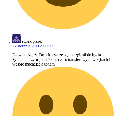
śCiek
pisze:
22 sierpnia 2011 o 09:07
Dziw bierze, że Donek jeszcze się nie zgłosił do bycia
żyrantem trzymając 250 mln euro transferowych w zębach i
wesoło machając ogonem