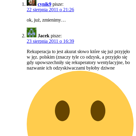
cynik9
pisze:
22 sierpnia 2011 o 21:26
ok, już, zmienimy…
Jacek
pisze:
23 sierpnia 2011 o 16:39
Rekuperacja to jest akurat słowo które się już przyjęło
w jęz. polskim (znaczy tyle co odzysk, a przyjęło się
gdy upowszechniły się rekuperatory wentylacyjne, bo
nazwanie ich odzyskiwaczami byłoby dziwne