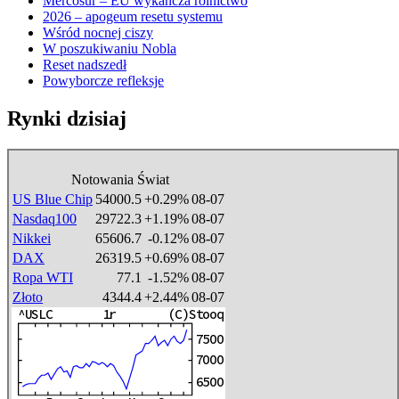
Mercosur – EU wykańcza rolnictwo
2026 – apogeum resetu systemu
Wśród nocnej ciszy
W poszukiwaniu Nobla
Reset nadszedł
Powyborcze refleksje
Rynki dzisiaj
Notowania Świat
US Blue Chip
54000.5
+0.29%
08-07
Nasdaq100
29722.3
+1.19%
08-07
Nikkei
65606.7
-0.12%
08-07
DAX
26319.5
+0.69%
08-07
Ropa WTI
77.1
-1.52%
08-07
Złoto
4344.4
+2.44%
08-07