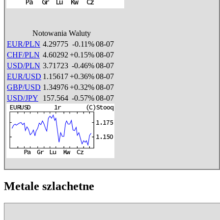
Notowania Waluty
EUR/PLN
4.29775
-0.11%
08-07
CHF/PLN
4.60292
+0.15%
08-07
USD/PLN
3.71723
-0.46%
08-07
EUR/USD
1.15617
+0.36%
08-07
GBP/USD
1.34976
+0.32%
08-07
USD/JPY
157.564
-0.57%
08-07
Metale szlachetne