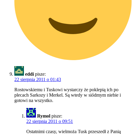
eddi
pisze:
22 sierpnia 2011 o 01:43
Rostowskiemu i Tuskowi wystarczy że poklepią ich po
plecach Sarkozy i Merkel. Są wtedy w siódmym niebie i
gotowi na wszystko.
Rymol
pisze:
22 sierpnia 2011 o 09:51
Ostatnimi czasy, wielmoża Tusk przeszedł z Panią