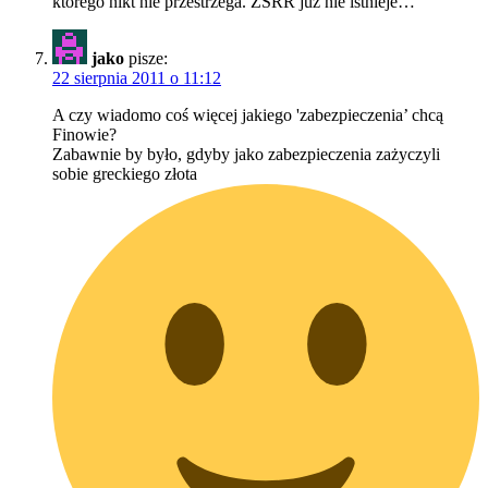
którego nikt nie przestrzega. ZSRR już nie istnieje…
jako
pisze:
22 sierpnia 2011 o 11:12
A czy wiadomo coś więcej jakiego 'zabezpieczenia’ chcą
Finowie?
Zabawnie by było, gdyby jako zabezpieczenia zażyczyli
sobie greckiego złota