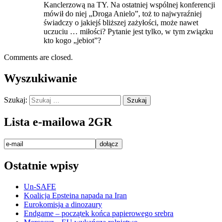
Kanclerzową na TY. Na ostatniej wspólnej konferencji
mówił do niej „Droga Anielo”, toż to najwyraźniej
świadczy o jakiejś bliższej zażyłości, może nawet
uczuciu … miłości? Pytanie jest tylko, w tym związku
kto kogo „jebiot”?
Comments are closed.
Wyszukiwanie
Szukaj:
Lista e-mailowa 2GR
Ostatnie wpisy
Un-SAFE
Koalicja Epsteina napada na Iran
Eurokomisja a dinozaury
Endgame – początek końca papierowego srebra