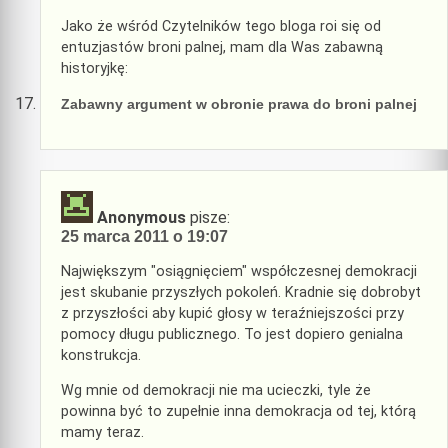
Jako że wśród Czytelników tego bloga roi się od
entuzjastów broni palnej, mam dla Was zabawną
historyjkę:
Zabawny argument w obronie prawa do broni palnej
Anonymous
pisze:
25 marca 2011 o 19:07
Największym "osiągnięciem" współczesnej demokracji
jest skubanie przyszłych pokoleń. Kradnie się dobrobyt
z przyszłości aby kupić głosy w teraźniejszości przy
pomocy długu publicznego. To jest dopiero genialna
konstrukcja.
Wg mnie od demokracji nie ma ucieczki, tyle że
powinna być to zupełnie inna demokracja od tej, którą
mamy teraz.