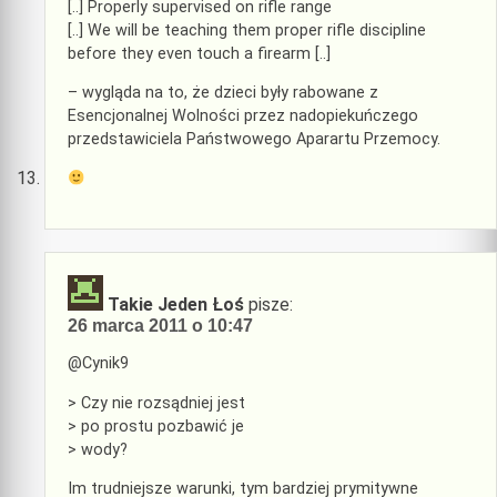
[..] Properly supervised on rifle range
[..] We will be teaching them proper rifle discipline
before they even touch a firearm [..]
– wygląda na to, że dzieci były rabowane z
Esencjonalnej Wolności przez nadopiekuńczego
przedstawiciela Państwowego Aparartu Przemocy.
Takie Jeden Łoś
pisze:
26 marca 2011 o 10:47
@Cynik9
> Czy nie rozsądniej jest
> po prostu pozbawić je
> wody?
Im trudniejsze warunki, tym bardziej prymitywne