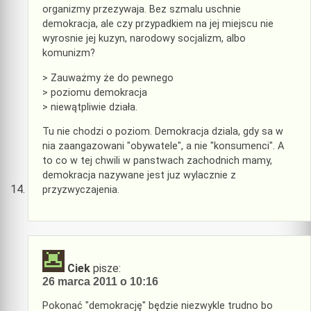
organizmy przezywaja. Bez szmalu uschnie
demokracja, ale czy przypadkiem na jej miejscu nie
wyrosnie jej kuzyn, narodowy socjalizm, albo
komunizm?
> Zauważmy że do pewnego
> poziomu demokracja
> niewątpliwie działa.
Tu nie chodzi o poziom. Demokracja dziala, gdy sa w
nia zaangazowani "obywatele", a nie "konsumenci". A
to co w tej chwili w panstwach zachodnich mamy,
demokracja nazywane jest juz wylacznie z
przyzwyczajenia.
Ciek
pisze:
26 marca 2011 o 10:16
Pokonać "demokrację" będzie niezwykle trudno bo