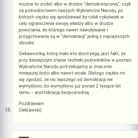
można to zrobić albo w drodze "demokratycznej", czyli
za pośrednictwem naszych Wybrańców Narodu, po
których ciężko się spodziewać by robili cokolwiek w
celu ograniczenia swojej władzy albo w drodze
powstania, do którego nawet nawoływanie i
przygotowania są w "demokracji" jedną z najcięższych
zbrodni.
Ciekawostką, którą mało kto dostrzega, jest fakt, że
przy dzisiejszym stanie techniki pośredników w postaci
Wybrańców Narodu potrzebujemy w znacznie
mniejszej ilości albo nawet wcale. Dlatego ciężko mi
się zgodzić, że nic lepszego od demokracji nie
wymyślono, bo wymyślono już ponad 2 tysiące lat
temu – arystokrację bezpośrednią.
Pozdrawiam
Ciek(awski)