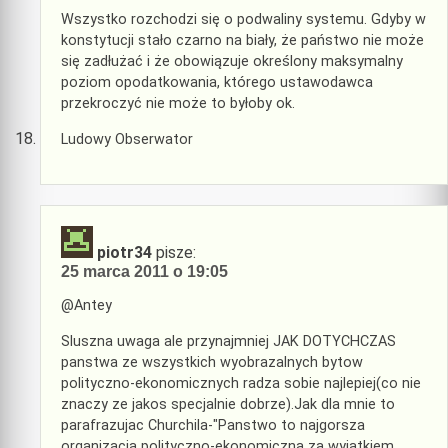
Wszystko rozchodzi się o podwaliny systemu. Gdyby w
konstytucji stało czarno na biały, że państwo nie może
się zadłużać i że obowiązuje określony maksymalny
poziom opodatkowania, którego ustawodawca
przekroczyć nie może to byłoby ok.
Ludowy Obserwator
piotr34
pisze:
25 marca 2011 o 19:05
@Antey
Sluszna uwaga ale przynajmniej JAK DOTYCHCZAS
panstwa ze wszystkich wyobrazalnych bytow
polityczno-ekonomicznych radza sobie najlepiej(co nie
znaczy ze jakos specjalnie dobrze).Jak dla mnie to
parafrazujac Churchila-"Panstwo to najgorsza
organizacja polityczno-ekonomiczna za wyjatkiem