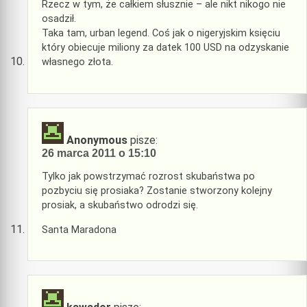
Rzecz w tym, że całkiem słusznie – ale nikt nikogo nie
osadził.
Taka tam, urban legend. Coś jak o nigeryjskim księciu
który obiecuje miliony za datek 100 USD na odzyskanie
własnego złota.
Anonymous
pisze:
26 marca 2011 o 15:10
Tylko jak powstrzymać rozrost skubaństwa po
pozbyciu się prosiaka? Zostanie stworzony kolejny
prosiak, a skubaństwo odrodzi się.
Santa Maradona