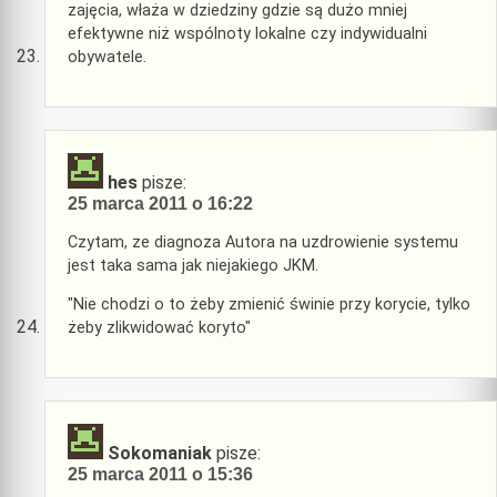
zajęcia, właża w dziedziny gdzie są dużo mniej
efektywne niż wspólnoty lokalne czy indywidualni
obywatele.
hes
pisze:
25 marca 2011 o 16:22
Czytam, ze diagnoza Autora na uzdrowienie systemu
jest taka sama jak niejakiego JKM.
"Nie chodzi o to żeby zmienić świnie przy korycie, tylko
żeby zlikwidować koryto"
Sokomaniak
pisze:
25 marca 2011 o 15:36