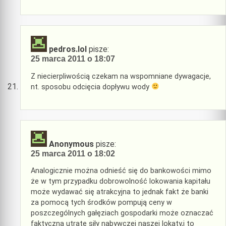
pedros.lol
pisze:
25 marca 2011 o 18:07
Z niecierpliwością czekam na wspomniane dywagacje,
nt. sposobu odcięcia dopływu wody
Anonymous
pisze:
25 marca 2011 o 18:02
Analogicznie można odnieść się do bankowości mimo
że w tym przypadku dobrowolność lokowania kapitału
może wydawać się atrakcyjna to jednak fakt że banki
za pomocą tych środków pompują ceny w
poszczególnych gałęziach gospodarki może oznaczać
faktyczna utratę siły nabywczej naszej lokaty,i to