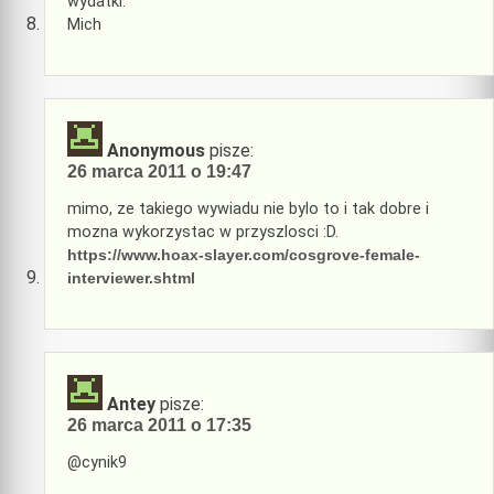
wydatki.
Mich
Anonymous
pisze:
26 marca 2011 o 19:47
mimo, ze takiego wywiadu nie bylo to i tak dobre i
mozna wykorzystac w przyszlosci :D.
https://www.hoax-slayer.com/cosgrove-female-
interviewer.shtml
Antey
pisze:
26 marca 2011 o 17:35
@cynik9