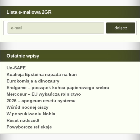
Lista e-mailowa 2GR
Ostatnie wpisy
Un-SAFE
Koalicja Epsteina napada na Iran
Eurokomisja a dinozaury
Endgame – początek końca papierowego srebra
Mercosur – EU wykańcza rolnictwo
2026 – apogeum resetu systemu
Wśród nocnej ciszy
W poszukiwaniu Nobla
Reset nadszedł
Powyborcze refleksje