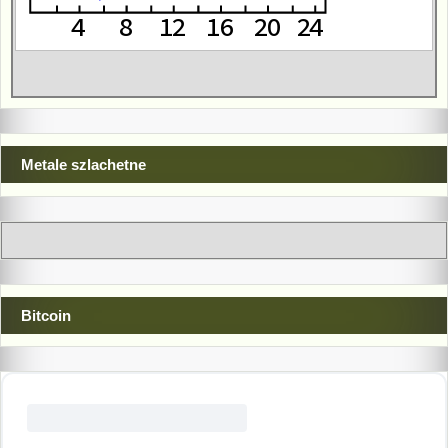
Metale szlachetne
Bitcoin