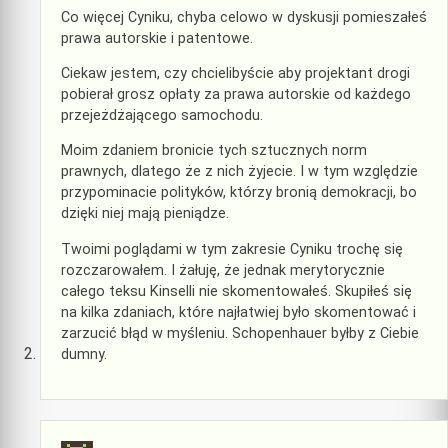
Co więcej Cyniku, chyba celowo w dyskusji pomieszałeś
prawa autorskie i patentowe.
Ciekaw jestem, czy chcielibyście aby projektant drogi
pobierał grosz opłaty za prawa autorskie od każdego
przejeżdżającego samochodu.
Moim zdaniem bronicie tych sztucznych norm
prawnych, dlatego że z nich żyjecie. I w tym względzie
przypominacie polityków, którzy bronią demokracji, bo
dzięki niej mają pieniądze.
Twoimi poglądami w tym zakresie Cyniku trochę się
rozczarowałem. I żałuję, że jednak merytorycznie
całego teksu Kinselli nie skomentowałeś. Skupiłeś się
na kilka zdaniach, które najłatwiej było skomentować i
zarzucić błąd w myśleniu. Schopenhauer byłby z Ciebie
dumny.