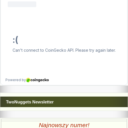
TwoNuggets Newsletter
Najnowszy numer!