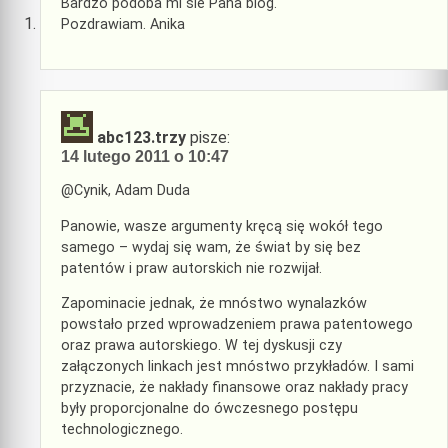
Bardzo podoba mi sie Pana blog.
Pozdrawiam. Anika
abc123.trzy
pisze:
14 lutego 2011 o 10:47
@Cynik, Adam Duda
Panowie, wasze argumenty kręcą się wokół tego
samego – wydaj się wam, że świat by się bez
patentów i praw autorskich nie rozwijał.
Zapominacie jednak, że mnóstwo wynalazków
powstało przed wprowadzeniem prawa patentowego
oraz prawa autorskiego. W tej dyskusji czy
załączonych linkach jest mnóstwo przykładów. I sami
przyznacie, że nakłady finansowe oraz nakłady pracy
były proporcjonalne do ówczesnego postępu
technologicznego.