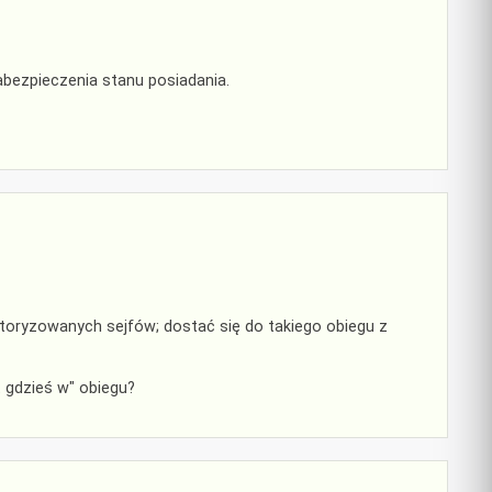
abezpieczenia stanu posiadania.
toryzowanych sejfów; dostać się do takiego obiegu z
t gdzieś w" obiegu?