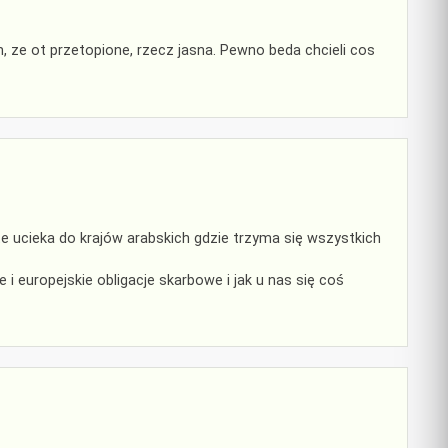
 ze ot przetopione, rzecz jasna. Pewno beda chcieli cos
te ucieka do krajów arabskich gdzie trzyma się wszystkich
 europejskie obligacje skarbowe i jak u nas się coś