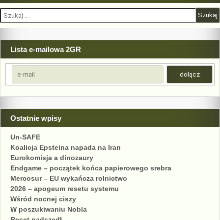
Szukaj:
Lista e-mailowa 2GR
Ostatnie wpisy
Un-SAFE
Koalicja Epsteina napada na Iran
Eurokomisja a dinozaury
Endgame – początek końca papierowego srebra
Mercosur – EU wykańcza rolnictwo
2026 – apogeum resetu systemu
Wśród nocnej ciszy
W poszukiwaniu Nobla
Reset nadszedł