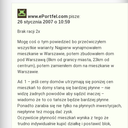
www.ePortfel.com
pisze:
26 stycznia 2007 o 10:59
Brak racji 2x
Mogę coś o tym powiedzieć bo przećwiczyłem
wszystkie warianty. Najpierw wynajmowałem
mieszkanie w Warszawie, potem zbudowałem dom
pod Warszawą (8km od granicy miasta, 23km od
centrum), potem zamieniłem dom na mieszkanie w
Warszawie.
Ad. 1 – jeśli ceny domów utrzymają się poniżej cen
mieszkań to domy staną się bardziej płynne – nie
widzę żadnych powodów aby sądzić inaczej –
wiadomo że to co tańsze będzie bardziej płynne.
Ponadto zarabia się nie tylko na płynnych inwestycjach,
niepłynne też mogą dać zysk.
Oczywiście płynność mieszkań wynika z tego że
trudno indywidualnie kupić działkę i postawić blok,