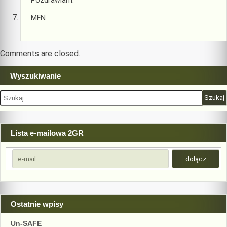
Pozdrawiam.
MFN
Comments are closed.
Wyszukiwanie
Szukaj:
Lista e-mailowa 2GR
Ostatnie wpisy
Un-SAFE