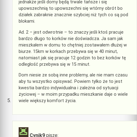
jednakże jeśli domy będą trwale tańsze i się
upowszechnią to upowszechni się wtórny obrót bo
działek zabraknie znacznie szybciej niż tych co są pod
blokami.
Ad. 2 – jest odwrotnie – to znaczy jeśli ktoś pracuje
bardzo długo to korków nie doświadcza. Ja sam jak
mieszkałem w domu to chętniej zostawałem dłużej w
biurze. 15km w korkach przebywa się w 40 minut,
natomiast jak się pracuje 12 godzin to bez korków tę
odległość przebywa się w 15 minut.
Dom niesie ze sobą inne problemy, ale nie mam czasu
aby tu wszystko opisywać. Powiem tylko że to jest
kwestia bardzo indywidualna i zależna od sytuacji
życiowej – w moim przypadku mieszkanie daje o wiele
wiele większy komfort życia.
Cynik9
pisze: