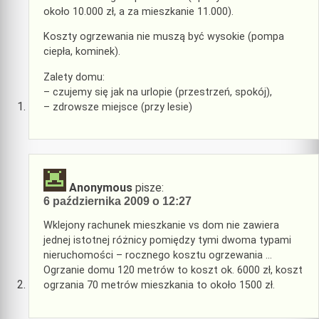
około 10.000 zł, a za mieszkanie 11.000).
Koszty ogrzewania nie muszą być wysokie (pompa
ciepła, kominek).
Zalety domu:
– czujemy się jak na urlopie (przestrzeń, spokój),
– zdrowsze miejsce (przy lesie)
Anonymous
pisze:
6 października 2009 o 12:27
Wklejony rachunek mieszkanie vs dom nie zawiera
jednej istotnej różnicy pomiędzy tymi dwoma typami
nieruchomości – rocznego kosztu ogrzewania …
Ogrzanie domu 120 metrów to koszt ok. 6000 zł, koszt
ogrzania 70 metrów mieszkania to około 1500 zł.