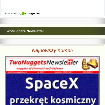
TwoNuggets Newsletter
Najnowszy numer!