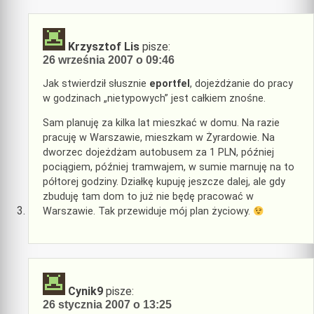
Krzysztof Lis
pisze:
26 września 2007 o 09:46
Jak stwierdził słusznie
eportfel
, dojeżdżanie do pracy
w godzinach „nietypowych” jest całkiem znośne.
Sam planuję za kilka lat mieszkać w domu. Na razie
pracuję w Warszawie, mieszkam w Żyrardowie. Na
dworzec dojeżdżam autobusem za 1 PLN, później
pociągiem, później tramwajem, w sumie marnuję na to
półtorej godziny. Działkę kupuję jeszcze dalej, ale gdy
zbuduję tam dom to już nie będę pracować w
Warszawie. Tak przewiduje mój plan życiowy.
Cynik9
pisze:
26 stycznia 2007 o 13:25