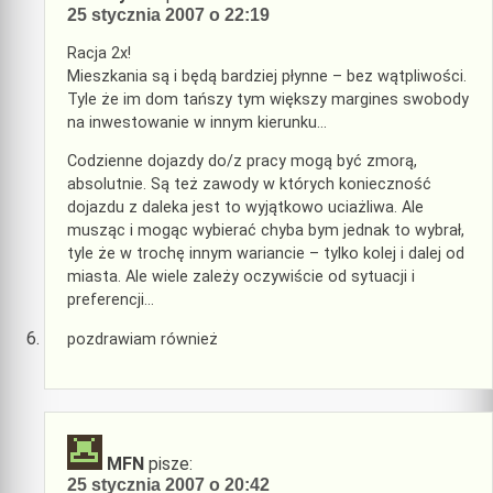
25 stycznia 2007 o 22:19
Racja 2x!
Mieszkania są i będą bardziej płynne – bez wątpliwości.
Tyle że im dom tańszy tym większy margines swobody
na inwestowanie w innym kierunku…
Codzienne dojazdy do/z pracy mogą być zmorą,
absolutnie. Są też zawody w których konieczność
dojazdu z daleka jest to wyjątkowo uciażliwa. Ale
musząc i mogąc wybierać chyba bym jednak to wybrał,
tyle że w trochę innym wariancie – tylko kolej i dalej od
miasta. Ale wiele zależy oczywiście od sytuacji i
preferencji…
pozdrawiam również
MFN
pisze:
25 stycznia 2007 o 20:42