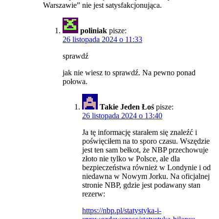
Warszawie” nie jest satysfakcjonująca.
poliniak
pisze:
26 listopada 2024 o 11:33
sprawdź
jak nie wiesz to sprawdź. Na pewno ponad
połowa.
Takie Jeden Łoś
pisze:
26 listopada 2024 o 13:40
Ja tę informację starałem się znaleźć i
poświęciłem na to sporo czasu. Wszędzie
jest ten sam bełkot, że NBP przechowuje
złoto nie tylko w Polsce, ale dla
bezpieczeństwa również w Londynie i od
niedawna w Nowym Jorku. Na oficjalnej
stronie NBP, gdzie jest podawany stan
rezerw:
https://nbp.pl/statystyka-i-