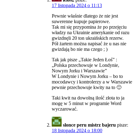
17 listopada 2024 o 11:13
Pewnie właśnie dlatego że nie jest
suwerenne kupuje papierowe.
Tak mi się przypomina że po przejęciu
władzy na Ukrainie amerykanie od razu
gwizdnęli 20 ton ukraińskich rezerw.
Pół żartem można napisać że u nas nie
gwizdają bo nie ma czego ; )
Tak jak pisze „Takie Jeden Łoś” :
„Polska przechowuje w Londynie,
Nowym Jorku i Warszawie”
W Londynie i Nowym Jorku – bo to
mocodawcy i kontrolerzy a w Warszawie
pewnie przechowuje kwity na to 🙂
Taki kwit na dowolną ilość złota to ja
mogę w 5 minut w programie Word
wyczarować.
slonce peru mistrz bajeru
pisze:
18 listopada 2024 o 18:00