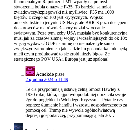
fenomenalnym Rapotorze LMT wpadły na pomysł
stworzenia bubla o nazwie F-35. To bardziej samolot
zwiadowczy/szpiegowski niż myśliwiec. F35 ma 1000
błędów z czego aż 100 jest krytycznych. Wojsko
amerykańskie to jedynie US Navy, ale BRICS poza dostępem
do surowców ma również spory udział w oceanie
światowym. Poza tym, żeby USA musiała być konkurencyjna
musi jak za czasów zimnej wojny i wcześniejszych do ok 10x
więcej wydawać GDP na armię i o niemalże tyle samo
zwiększyć zatrudnienie a jak siądzie im gospodarka i nie będą
mieli czym produkować to się zrobi niezły bigos. Ze
strategicznego POV USA i Europa jest już spalona!
Acnokdo
pisze:
2 grudnia 2024 o 11:49
Te cła przypominają ustawę celną Smoot-Hawley z
1930 roku, która, najprawdopodobniej dorzuciła swoje
2gr do pogłębienia Wielkiego Kryzysu… Pytanie czy
poprzez tłumienie handlu i wzrostu gospodarczegoto za
pomocą ceł, Trump nie wywoła ogólnoświatową
depresji gospodarczej, przypominającą lata 30…