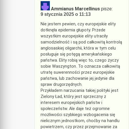
Ammianus Marcellinus
pisze:
9 stycznia 2025 o 11:13
Nie jestem pewien, czy europejskie elity
dotknęła epidemia głupoty. Przede
wszystkim europejskie elity utraciły
samodzielność i są pod całkowitą kontrolą
anglosaskiej oligarchii, która w tym celu
posługuje się potęgą amerykańskiego
państwa. Elity robią więc to, czego życzy
sobie Waszyngton. To oznacza całkowitą
utratę suwerenności przez europejskie
państwa, lub zachowanie jej jedynie dla
spraw drugorzędnych.
Przykładem narzucania takiej polityki jest
Zielony Ład, który jest sprzeczny z
interesem europejskich państw i
społeczeństw. Ale daje też ogromne
możliwości szybkiego wzbogacenia się
nielicznym jednostkom, choćby na handlu
powietrzem, czy przez przejmowanie za