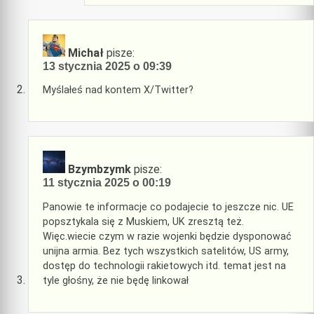
Michał
pisze:
13 stycznia 2025 o 09:39
Myślałeś nad kontem X/Twitter?
Bzymbzymk
pisze:
11 stycznia 2025 o 00:19
Panowie te informacje co podajecie to jeszcze nic. UE
popsztykala się z Muskiem, UK zresztą też.
Więc.wiecie czym w razie wojenki będzie dysponować
unijna armia. Bez tych wszystkich satelitów, US army,
dostęp do technologii rakietowych itd. temat jest na
tyle głośny, że nie będę linkował