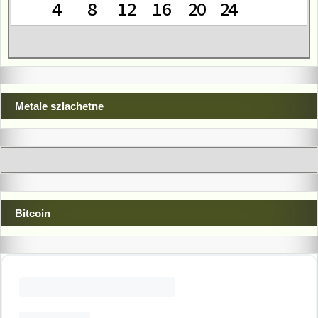
Metale szlachetne
Bitcoin