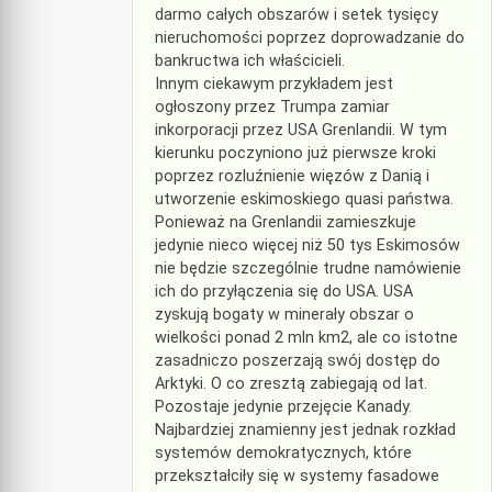
darmo całych obszarów i setek tysięcy
nieruchomości poprzez doprowadzanie do
bankructwa ich właścicieli.
Innym ciekawym przykładem jest
ogłoszony przez Trumpa zamiar
inkorporacji przez USA Grenlandii. W tym
kierunku poczyniono już pierwsze kroki
poprzez rozluźnienie więzów z Danią i
utworzenie eskimoskiego quasi państwa.
Ponieważ na Grenlandii zamieszkuje
jedynie nieco więcej niż 50 tys Eskimosów
nie będzie szczególnie trudne namówienie
ich do przyłączenia się do USA. USA
zyskują bogaty w minerały obszar o
wielkości ponad 2 mln km2, ale co istotne
zasadniczo poszerzają swój dostęp do
Arktyki. O co zresztą zabiegają od lat.
Pozostaje jedynie przejęcie Kanady.
Najbardziej znamienny jest jednak rozkład
systemów demokratycznych, które
przekształciły się w systemy fasadowe