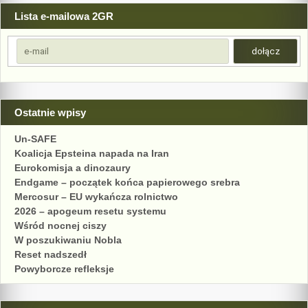
Lista e-mailowa 2GR
Ostatnie wpisy
Un-SAFE
Koalicja Epsteina napada na Iran
Eurokomisja a dinozaury
Endgame – początek końca papierowego srebra
Mercosur – EU wykańcza rolnictwo
2026 – apogeum resetu systemu
Wśród nocnej ciszy
W poszukiwaniu Nobla
Reset nadszedł
Powyborcze refleksje