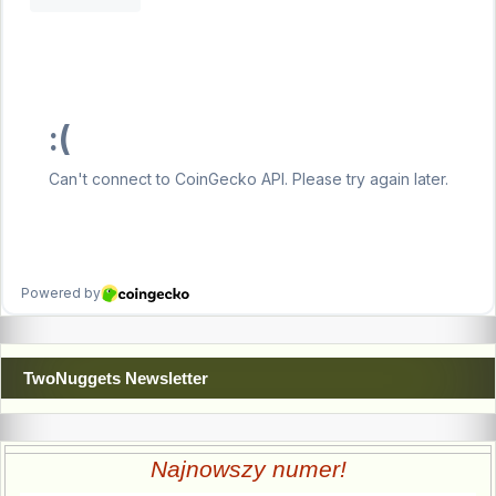
TwoNuggets Newsletter
Najnowszy numer!