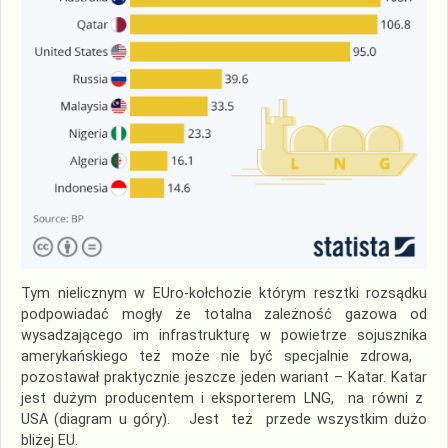
Tym nielicznym w EUro-kołchozie którym resztki rozsądku
podpowiadać mogły że totalna zależność gazowa od
wysadzającego im infrastrukturę w powietrze sojusznika
amerykańskiego też może nie być specjalnie zdrowa,
pozostawał praktycznie jeszcze jeden wariant – Katar. Katar
jest dużym producentem i eksporterem LNG, na równi z
USA (diagram u góry). Jest też przede wszystkim dużo
bliżej EU.