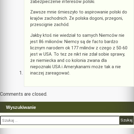
zabezpieczenie interesów polski.
Zawsze mnie śmieszyło to aspirowanie polski do
krajów zachodnich. Że polska dogoni, przegoni,
przescignie zachód.
Jakby ktoś nie wiedział to samych Niemców nie
jest 86 milionów. Niemcy są de facto bardzo
licznym narodem ok 177 milinów z czego z 50-60
jest w USA. To tez ze nikt nie zdał sobie sprawy,
że niemiecka and co kolonia zwana dla
niepoznaki USA i Amerykanami może tak a nie
inaczej zareagować.
Comments are closed.
Wyszukiwanie
Szukaj: