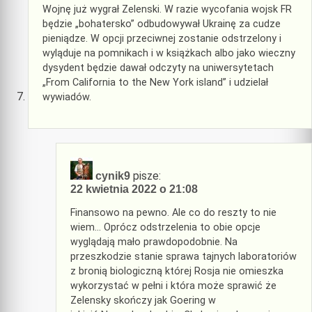
Wojnę już wygrał Zelenski. W razie wycofania wojsk FR
będzie „bohatersko” odbudowywał Ukrainę za cudze
pieniądze. W opcji przeciwnej zostanie odstrzelony i
wyląduje na pomnikach i w książkach albo jako wieczny
dysydent będzie dawał odczyty na uniwersytetach
„From California to the New York island” i udzielał
wywiadów.
pisze:
cynik9
22 kwietnia 2022 o 21:08
Finansowo na pewno. Ale co do reszty to nie
wiem… Oprócz odstrzelenia to obie opcje
wyglądają mało prawdopodobnie. Na
przeszkodzie stanie sprawa tajnych laboratoriów
z bronią biologiczną której Rosja nie omieszka
wykorzystać w pełni i która może sprawić że
Zelensky skończy jak Goering w