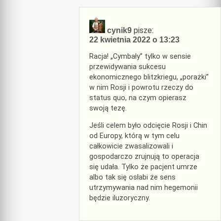
pisze:
cynik9
22 kwietnia 2022 o 13:23
Racja! „Cymbały” tylko w sensie
przewidywania sukcesu
ekonomicznego blitzkriegu, „porażki”
w nim Rosji i powrotu rzeczy do
status quo, na czym opierasz
swoją tezę.
Jeśli celem było odcięcie Rosji i Chin
od Europy, którą w tym celu
całkowicie zwasalizowali i
gospodarczo zrujnują to operacja
się udała. Tylko że pacjent umrze
albo tak się osłabi że sens
utrzymywania nad nim hegemonii
będzie iluzoryczny.