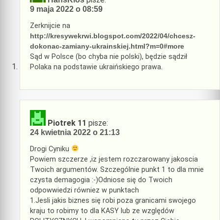
9 maja 2022 o 08:59
Zerknijcie na
http://kresywekrwi.blogspot.com/2022/04/chcesz-
dokonac-zamiany-ukrainskiej.html?m=0#more
Sąd w Polsce (bo chyba nie polski), będzie sądził
Polaka na podstawie ukraińskiego prawa.
Piotrek 11
pisze:
24 kwietnia 2022 o 21:13
Drogi Cyniku
Powiem szczerze ,iz jestem rozczarowany jakoscia
Twoich argumentów. Szczególnie punkt 1 to dla mnie
czysta demagogia :-)Odniose się do Twoich
odpowwiedzi równiez w punktach
1.Jesli jakis biznes się robi poza granicami swojego
kraju to robimy to dla KASY lub ze względów