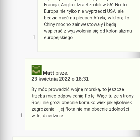
Francja, Anglia i Izrael zrobili w 56′..No to
Europa nie tylko nie wyprzedzi USA, ale
będzie mieć na plecach Afrykę w którą to
Chiny mocno zainwestowały i będą
wspierać z wyzwolenia się od kolonializmu
europejskiego.
Matt
pisze:
23 kwietnia 2022 o 18:31
By móc prowadzić wojnę morską, to jeszcze
trzeba mieć odpowiednią flotę. Więc tu ze strony
Rosji nie grozi obecnie komukolwiek jakiejkolwiek
zagrożenie – jej flota nie ma obecnie zdolności
w tej dziedzinie.