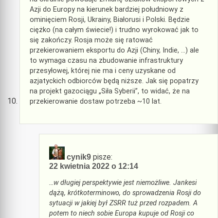
Azji do Europy na kierunek bardziej południowy z
ominięciem Rosji, Ukrainy, Białorusi i Polski. Będzie
ciężko (na całym świecie!) i trudno wyrokować jak to
się zakończy. Rosja może się ratować
przekierowaniem eksportu do Azji (Chiny, Indie, …) ale
to wymaga czasu na zbudowanie infrastruktury
przesyłowej, której nie ma i ceny uzyskane od
azjatyckich odbiorców będą niższe. Jak się popatrzy
na projekt gazociągu „Siła Syberii”, to widać, że na
przekierowanie dostaw potrzeba ~10 lat.
pisze:
cynik9
22 kwietnia 2022 o 12:14
…w długiej perspektywie jest niemożliwe. Jankesi
dążą, krótkoterminowo, do sprowadzenia Rosji do
sytuacji w jakiej był ZSRR tuż przed rozpadem. A
potem to niech sobie Europa kupuje od Rosji co