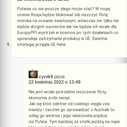
Pytanie co sie jeszcze złego może stać? W mojej
ocenie Rosja będzie blokować lub niszczyć flotę
morska na oceanie światowym, wówczas nie tylko nie
będzie drogich surowców ale nie będzie ich wcale dla
Europy.PPI wystrzeli w kosmos po tych działaniach co
spowoduje zatrzymanie produkcji w UE. Świetna
strategię przyjęła UE hehe
pisze:
cynik9
22 kwietnia 2022 o 13:49
Nie jest wcale potrzebne niszczenie floty,
ekonomia zrobi swoje…
Jak się ktoś odetnie od ruskiego węgla zza
miedzy i zacznie go sprowadzać z Australii to
szlag go weźmie i jego właściciela prędzej
niż Putina. Tym bardziej że statki jeżdżą na ropie