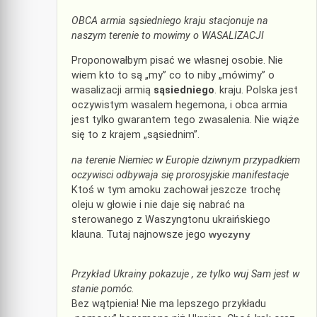
OBCA armia sąsiedniego kraju stacjonuje na
naszym terenie to mowimy o WASALIZACJI
Proponowałbym pisać we własnej osobie. Nie
wiem kto to są „my” co to niby „mówimy” o
wasalizacji armią
sąsiedniego
. kraju. Polska jest
oczywistym wasalem hegemona, i obca armia
jest tylko gwarantem tego zwasalenia. Nie wiąże
się to z krajem „sąsiednim”.
na terenie Niemiec w Europie dziwnym przypadkiem
oczywisci odbywaja się prorosyjskie manifestacje
Ktoś w tym amoku zachował jeszcze trochę
oleju w głowie i nie daje się nabrać na
sterowanego z Waszyngtonu ukraińskiego
klauna. Tutaj najnowsze jego
wyczyny
Przykład Ukrainy pokazuje , ze tylko wuj Sam jest w
stanie pomóc.
Bez wątpienia! Nie ma lepszego przykładu