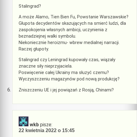
Stalingrad?
A może Alamo, Tien Bien Fu, Powstanie Warszawskie?
Głupota decydentów skazujących na smierć ludzi, dla
zaspokojenia własnych ambicji, uczynienia z
beznadziejnej walki symbolu.
Niekoniecznie heroizmu- wbrew medialnej narracji.
Raczej głupoty.
Stalingrad czy Leningrad kupowały czas, wiązały
znaczne siły nieprzyjaciela.
Poswięcenie całej Ukrainy ma słuzyć czemu?
Wyczyszczeniu magazynów pod nową produkcję?
Zniszczeniu UE i jej powiązań z Rosją, Chinami?
wkb
pisze:
22 kwietnia 2022 o 15:45