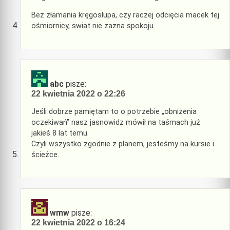
Bez złamania kręgosłupa, czy raczej odcięcia macek tej
ośmiornicy, swiat nie zazna spokoju.
abc
pisze:
22 kwietnia 2022 o 22:26
Jeśli dobrze pamiętam to o potrzebie „obniżenia
oczekiwań” nasz jasnowidz mówił na taśmach już
jakieś 8 lat temu.
Czyli wszystko zgodnie z planem, jesteśmy na kursie i
ścieżce.
wmw
pisze:
22 kwietnia 2022 o 16:24