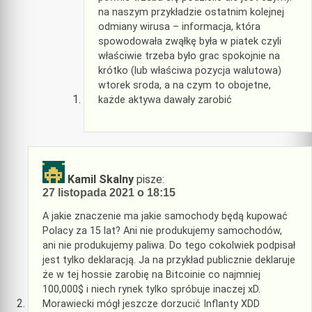
na naszym przykładzie ostatnim kolejnej
odmiany wirusa – informacja, która
spowodowała zwąłkę była w piatek czyli
właściwie trzeba było grac spokojnie na
krótko (lub właściwa pozycja walutowa)
wtorek sroda, a na czym to obojetne,
każde aktywa dawały zarobić
Kamil Skalny
pisze:
27 listopada 2021 o 18:15
A jakie znaczenie ma jakie samochody będą kupować
Polacy za 15 lat? Ani nie produkujemy samochodów,
ani nie produkujemy paliwa. Do tego cokolwiek podpisał
jest tylko deklaracją. Ja na przykład publicznie deklaruje
że w tej hossie zarobię na Bitcoinie co najmniej
100,000$ i niech rynek tylko spróbuje inaczej xD.
Morawiecki mógł jeszcze dorzucić Inflanty XDD