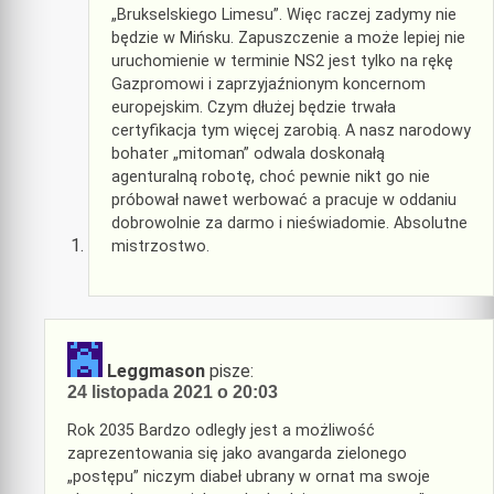
„Brukselskiego Limesu”. Więc raczej zadymy nie
będzie w Mińsku. Zapuszczenie a może lepiej nie
uruchomienie w terminie NS2 jest tylko na rękę
Gazpromowi i zaprzyjaźnionym koncernom
europejskim. Czym dłużej będzie trwała
certyfikacja tym więcej zarobią. A nasz narodowy
bohater „mitoman” odwala doskonałą
agenturalną robotę, choć pewnie nikt go nie
próbował nawet werbować a pracuje w oddaniu
dobrowolnie za darmo i nieświadomie. Absolutne
mistrzostwo.
Leggmason
pisze:
24 listopada 2021 o 20:03
Rok 2035 Bardzo odległy jest a możliwość
zaprezentowania się jako avangarda zielonego
„postępu” niczym diabeł ubrany w ornat ma swoje