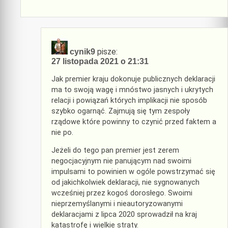
pisze:
cynik9
27 listopada 2021 o 21:31
Jak premier kraju dokonuje publicznych deklaracji
ma to swoją wagę i mnóstwo jasnych i ukrytych
relacji i powiązań których implikacji nie sposób
szybko ogarnąć. Zajmują się tym zespoły
rządowe które powinny to czynić przed faktem a
nie po.
Jeżeli do tego pan premier jest zerem
negocjacyjnym nie panującym nad swoimi
impulsami to powinien w ogóle powstrzymać się
od jakichkolwiek deklaracji, nie sygnowanych
wcześniej przez kogoś dorosłego. Swoimi
nieprzemyślanymi i nieautoryzowanymi
deklaracjami z lipca 2020 sprowadził na kraj
katastrofę i wielkie straty.