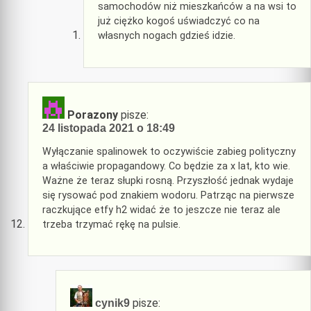
samochodów niż mieszkańców a na wsi to
już ciężko kogoś uświadczyć co na
własnych nogach gdzieś idzie.
Porazony
pisze:
24 listopada 2021 o 18:49
Wyłączanie spalinowek to oczywiście zabieg polityczny
a właściwie propagandowy. Co będzie za x lat, kto wie.
Ważne że teraz słupki rosną. Przyszłość jednak wydaje
się rysować pod znakiem wodoru. Patrząc na pierwsze
raczkujące etfy h2 widać że to jeszcze nie teraz ale
trzeba trzymać rękę na pulsie.
pisze:
cynik9