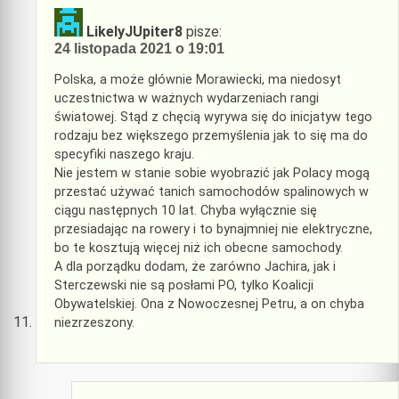
LikelyJUpiter8
pisze:
24 listopada 2021 o 19:01
Polska, a może głównie Morawiecki, ma niedosyt
uczestnictwa w ważnych wydarzeniach rangi
światowej. Stąd z chęcią wyrywa się do inicjatyw tego
rodzaju bez większego przemyślenia jak to się ma do
specyfiki naszego kraju.
Nie jestem w stanie sobie wyobrazić jak Polacy mogą
przestać używać tanich samochodów spalinowych w
ciągu następnych 10 lat. Chyba wyłącznie się
przesiadając na rowery i to bynajmniej nie elektryczne,
bo te kosztują więcej niż ich obecne samochody.
A dla porządku dodam, że zarówno Jachira, jak i
Sterczewski nie są posłami PO, tylko Koalicji
Obywatelskiej. Ona z Nowoczesnej Petru, a on chyba
niezrzeszony.