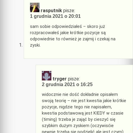
rasputnik
pisze:
1 grudnia 2021 o 20:01
sam sobie odpowiedziałeś – skoro już
rozpracowałeś jakie krótkie pozycje są
odpowiednie to również je zajmij i czekaj na
zyski.
tryger
pisze:
2 grudnia 2021 o 16:25
widocznie nie dość dokładnie opisałem
swoją teorię – nie jest kwestia jakie krótkie
pozycje, nigdzie tego nie napisałem,
kwestia podstawową jest KIEDY w czasie
(timing) trzeba je zająć by cieszyć się
szybkim dużym zyskiem (oczywisćie
pewnie trzeba się podzielić ale jest czym).