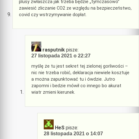
plusy zwłaszcza jak trzeba będzie „tymczasowo”
zawiesić zliczanie CO2 ze względu na bezpieczeństwo,
covid czy wstrzymywanie dopłat.
rasputnik
pisze:
27 listopada 2021 o 22:27
myślę że tu jest sekret tej zielonej gorliwości –
nic nie trzeba robić, deklaracja niewiele kosztuje
a można zapunktować tu i ówdzie. Jutro
zapomni i bedzie mówił co innego bo akurat
wiatr zmieni kierunek.
HeS
pisze:
28 listopada 2021 o 14:07