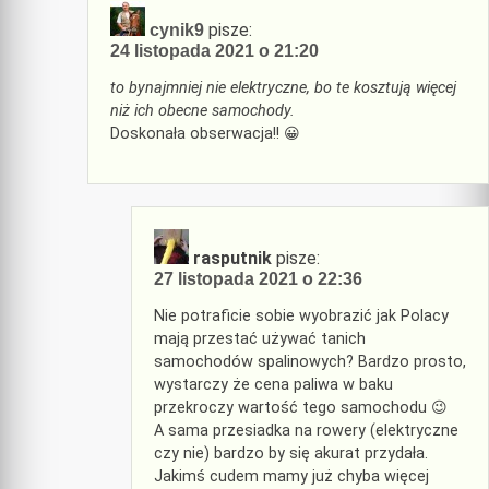
pisze:
cynik9
24 listopada 2021 o 21:20
to bynajmniej nie elektryczne, bo te kosztują więcej
niż ich obecne samochody.
Doskonała obserwacja!! 😀
rasputnik
pisze:
27 listopada 2021 o 22:36
Nie potraficie sobie wyobrazić jak Polacy
mają przestać używać tanich
samochodów spalinowych? Bardzo prosto,
wystarczy że cena paliwa w baku
przekroczy wartość tego samochodu 😉
A sama przesiadka na rowery (elektryczne
czy nie) bardzo by się akurat przydała.
Jakimś cudem mamy już chyba więcej