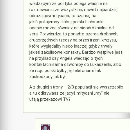
wiedzącym że polityka polega właśnie na
rozmawianiu ze wszystkimi, nawet najbardziej
odrażającymi typami, to szansę na
jakiś potajemny dialog polski-białoruski
ocenić można również na nieodróżnialną od
zera. Potwierdza to ponadto szereg drobnych,
drugorzędnych rzeczy na przestrzeni kryzysu,
które wyglądałby nieco inaczej gdyby trwały
jakieś zakulisowe kontakty. Bardzo wątpliwe jest
na przykład czy Angela wiedząc o tych
kontaktach sama dzwoniłby do Łukaszenki, albo
że rząd polski byłby jej telefonami tak
zaskoczony jak był.
A z drugiej strony – 2/3 populacji się wyszczepiło
a tu odkrywasz że jacyś mityczni „my” nie
ufają przekazowi TV?