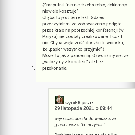
@rasputnik:”nic nie trzeba robić, deklaracja
niewiele kosztuje”
Chyba to jest ten efekt. Gdzieś
przeczytałem, że zobowiązania podjęte
przez kraje na poprzedniej konferencji (w
Paryżu) nie zostały zrealizowane. I co? I
nic. Chyba większość doszła do wniosku,
że „papier wszystko przyjmie”:)
Może to jak z pandemią. Oswoiliśmy sie, że
„walczymy z klimatem” ale bez
przekonania.
pisze:
cynik9
29 listopada 2021 o 09:44
większość doszła do wniosku, że
„papier wszystko przyjmie”