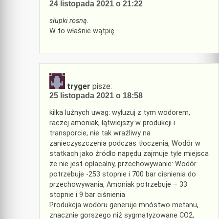
24 listopada 2021 o 21:22
słupki rosną.
W to właśnie wątpię.
tryger
pisze:
25 listopada 2021 o 18:58
kilka luźnych uwag: wyluzuj z tym wodorem,
raczej amoniak, łątwiejszy w produkcji i
transporcie, nie tak wrażliwy na
zanieczyszczenia podczas tłoczenia, Wodór w
statkach jako źródło napędu zajmuje tyle miejsca
że nie jest opłacalny, przechowywanie: Wodór
potrzebuje -253 stopnie i 700 bar cisnienia do
przechowywania, Amoniak potrzebuje – 33
stopnie i 9 bar ciśnienia
Produkcja wodoru generuje mnóstwo metanu,
znacznie gorszego niż sygmatyzowane CO2,