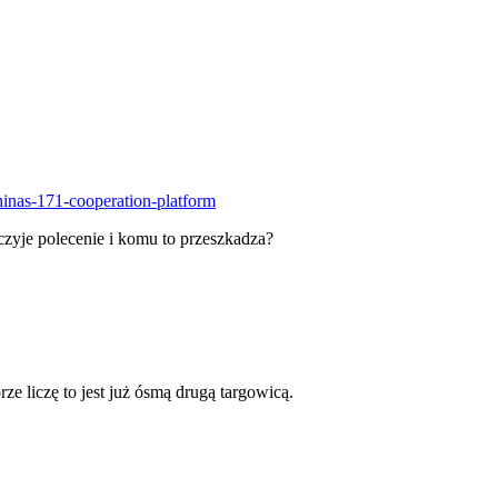
hinas-171-cooperation-platform
 czyje polecenie i komu to przeszkadza?
rze liczę to jest już ósmą drugą targowicą.