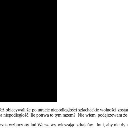
 obiecywali że po utracie niepodległości szlacheckie wolności zosta
na niepodległość. Ile potrwa to tym razem? Nie wiem, podejrzewam że 
as wzburzony lud Warszawy wieszając zdrajców. Inni, aby nie dyndać