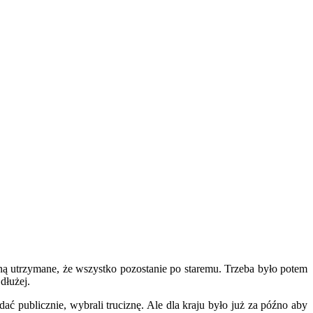
ną utrzymane, że wszystko pozostanie po staremu. Trzeba było potem
dłużej.
 publicznie, wybrali truciznę. Ale dla kraju było już za późno aby