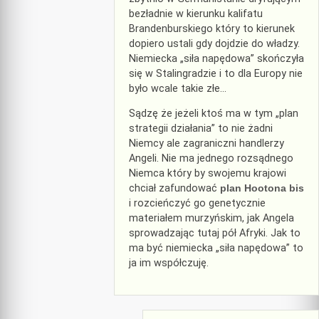
bezładnie w kierunku kalifatu
Brandenburskiego który to kierunek
dopiero ustali gdy dojdzie do władzy.
Niemiecka „siła napędowa” skończyła
się w Stalingradzie i to dla Europy nie
było wcale takie złe…
Sądzę że jeżeli ktoś ma w tym „plan
strategii działania” to nie żadni
Niemcy ale zagraniczni handlerzy
Angeli. Nie ma jednego rozsądnego
Niemca który by swojemu krajowi
chciał zafundować
plan Hootona bis
i rozcieńczyć go genetycznie
materiałem murzyńskim, jak Angela
sprowadzając tutaj pół Afryki. Jak to
ma być niemiecka „siła napędowa” to
ja im współczuję.