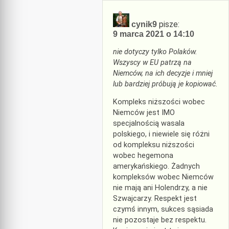
pisze:
cynik9
9 marca 2021 o 14:10
nie dotyczy tylko Polaków.
Wszyscy w EU patrzą na
Niemców, na ich decyzje i mniej
lub bardziej próbują je kopiować.
Kompleks niższości wobec
Niemców jest IMO
specjalnością wasala
polskiego, i niewiele się różni
od kompleksu niższości
wobec hegemona
amerykańskiego. Żadnych
kompleksów wobec Niemców
nie mają ani Holendrzy, a nie
Szwajcarzy. Respekt jest
czymś innym, sukces sąsiada
nie pozostaje bez respektu.