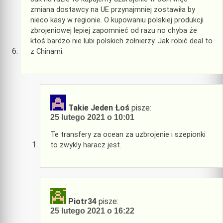
zmiana dostawcy na UE przynajmniej zostawiła by
nieco kasy w regionie. O kupowaniu polskiej produkcji
zbrojeniowej lepiej zapomnieć od razu no chyba że
ktoś bardzo nie lubi polskich żołnierzy. Jak robić deal to
z Chinami.
Takie Jeden Łoś
pisze:
25 lutego 2021 o 10:01
Te transfery za ocean za uzbrojenie i szepionki
to zwykly haracz jest.
Piotr34
pisze:
25 lutego 2021 o 16:22