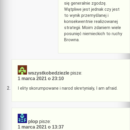
się generalnie zgodzę.
Wątpliwe jest jednak czy jest
to wynik przemyślanej i
konsekwentnie realizowanej
strategii. Moim zdaniem wiele
posunięć niemieckich to ruchy
Browna.
pisze:
wszystkobedziezle
1 marca 2021 o 23:10
I elity skorumpowane i narod skretynialy, I am afraid.
pisze:
plop
1 marca 2021 o 13:37