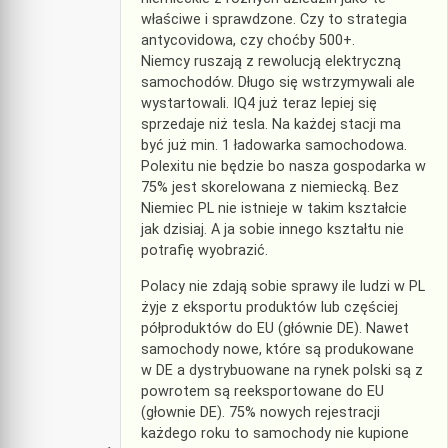
właściwe i sprawdzone. Czy to strategia
antycovidowa, czy choćby 500+.
Niemcy ruszają z rewolucją elektryczną
samochodów. Długo się wstrzymywali ale
wystartowali. IQ4 już teraz lepiej się
sprzedaje niż tesla. Na każdej stacji ma
być już min. 1 ładowarka samochodowa.
Polexitu nie będzie bo nasza gospodarka w
75% jest skorelowana z niemiecką. Bez
Niemiec PL nie istnieje w takim kształcie
jak dzisiaj. A ja sobie innego kształtu nie
potrafię wyobrazić.
Polacy nie zdają sobie sprawy ile ludzi w PL
żyje z eksportu produktów lub częściej
półproduktów do EU (głównie DE). Nawet
samochody nowe, które są produkowane
w DE a dystrybuowane na rynek polski są z
powrotem są reeksportowane do EU
(głownie DE). 75% nowych rejestracji
każdego roku to samochody nie kupione