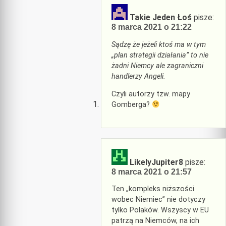
Takie Jeden Łoś
pisze:
8 marca 2021 o 21:22
Sądzę że jeżeli ktoś ma w tym
„plan strategii działania” to nie
żadni Niemcy ale zagraniczni
handlerzy Angeli.
Czyli autorzy tzw. mapy
Gomberga?
LikelyJupiter8
pisze:
8 marca 2021 o 21:57
Ten „kompleks niższości
wobec Niemiec” nie dotyczy
tylko Polaków. Wszyscy w EU
patrzą na Niemców, na ich