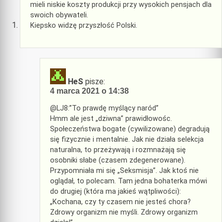
mieli niskie koszty produkcji przy wysokich pensjach dla
swoich obywateli.
Kiepsko widzę przyszłość Polski.
HeS
pisze:
4 marca 2021 o 14:38
@LJ8:”To prawdę myślący naród”
Hmm ale jest „dziwna” prawidłowośc.
Społeczeństwa bogate (cywilizowane) degradują
się fizycznie i mentalnie. Jak nie działa selekcja
naturalna, to przeżywają i rozmnażają się
osobniki słabe (czasem zdegenerowane).
Przypomniała mi się „Seksmisja”. Jak ktoś nie
oglądał, to polecam. Tam jedna bohaterka mówi
do drugiej (która ma jakieś wątpliwości):
„Kochana, czy ty czasem nie jesteś chora?
Zdrowy organizm nie myśli. Zdrowy organizm