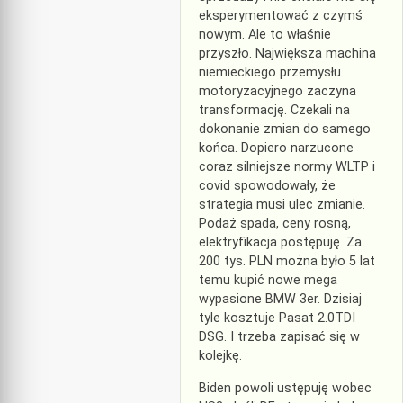
eksperymentować z czymś
nowym. Ale to właśnie
przyszło. Największa machina
niemieckiego przemysłu
motoryzacyjnego zaczyna
transformację. Czekali na
dokonanie zmian do samego
końca. Dopiero narzucone
coraz silniejsze normy WLTP i
covid spowodowały, że
strategia musi ulec zmianie.
Podaż spada, ceny rosną,
elektryfikacja postępuję. Za
200 tys. PLN można było 5 lat
temu kupić nowe mega
wypasione BMW 3er. Dzisiaj
tyle kosztuje Pasat 2.0TDI
DSG. I trzeba zapisać się w
kolejkę.
Biden powoli ustępuję wobec