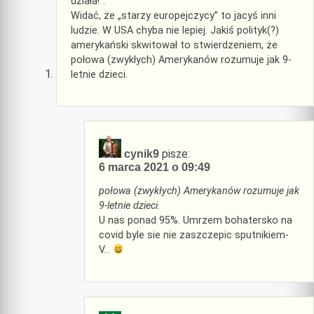
działa!”.
Widać, że „starzy europejczycy” to jacyś inni
ludzie. W USA chyba nie lepiej. Jakiś polityk(?)
amerykański skwitował to stwierdzeniem, że
połowa (zwykłych) Amerykanów rozumuje jak 9-
letnie dzieci.
pisze:
cynik9
6 marca 2021 o 09:49
połowa (zwykłych) Amerykanów rozumuje jak
9-letnie dzieci.
U nas ponad 95%. Umrzem bohatersko na
covid byle sie nie zaszczepic sputnikiem-
V…