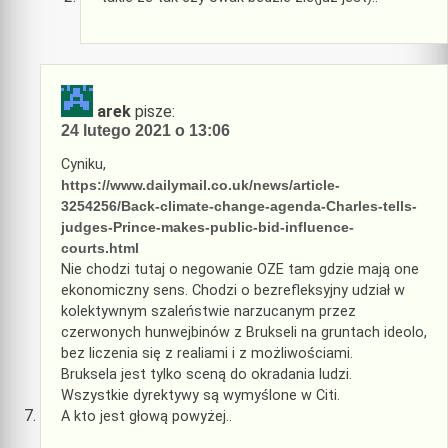
arek
pisze:
24 lutego 2021 o 13:06
Cyniku,
https://www.dailymail.co.uk/news/article-
3254256/Back-climate-change-agenda-Charles-tells-
judges-Prince-makes-public-bid-influence-
courts.html
Nie chodzi tutaj o negowanie OZE tam gdzie mają one
ekonomiczny sens. Chodzi o bezrefleksyjny udział w
kolektywnym szaleństwie narzucanym przez
czerwonych hunwejbinów z Brukseli na gruntach ideolo,
bez liczenia się z realiami i z możliwościami.
Bruksela jest tylko sceną do okradania ludzi.
Wszystkie dyrektywy są wymyślone w Citi.
A kto jest głową powyżej..