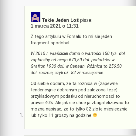
Takie Jeden Łoś
pisze:
1 marca 2021 o 11:31
Z tego artykulu w Forsalu to mi sie jeden
fragment spodobal:
W 2010 r. właściciel domu o wartości 150 tys. dol.
zapłaciłby od niego 673,50 dol. podatków w
Grafton i 930 dol. w Canaan. Różnica to 256,50
dol. rocznie, czyli ok. 82 zł miesięcznie.
Od siebie dodam, ze ta roznica w (zapewne
tendencyjnie dobranym pod zalozona teze)
przykladowym podatku od nieruchomosci to
prawie 40%. Ale jak sie chce ja zbagatelizowac to
mozna napisac, ze to tylko 82 zlote miesiecznie
lub tylko 11 groszy na godzine