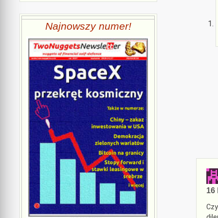
Najnowszy numer!
16 
Czy
dil