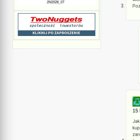
Po
15 
Jak
kup
zar