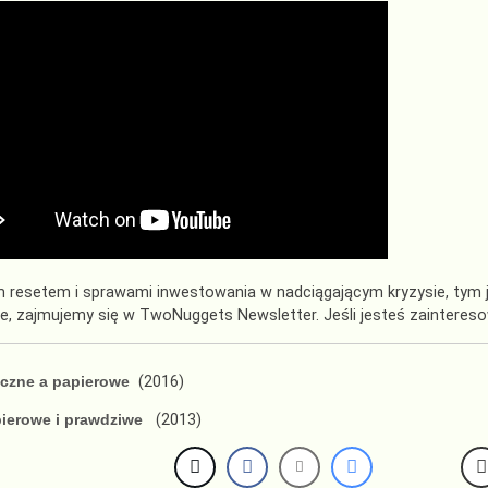
 resetem i sprawami inwestowania w nadciągającym kryzysie, tym 
ie, zajmujemy się w TwoNuggets Newsletter. Jeśli jesteś zaintere
yczne a papierowe
(2016)
pierowe i prawdziwe
(2013)