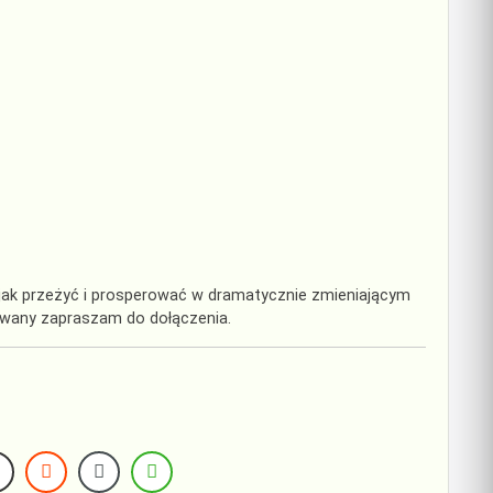
jak przeżyć i prosperować w dramatycznie zmieniającym
sowany zapraszam do dołączenia.