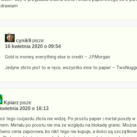
zdrawiam
pisze:
cynik9
16 kwietnia 2020 o 09:54
Gold is money, everything else is credit – J.P.Morgan
Jedyne złoto jest to w ręce, wszystko inne to papier – TwoNugg
pisze:
Kpiarz
kwietnia 2020 o 16:13
oś tego rozjazdu złota nie widzę. Po prostu papier i metal poszły w 
nem. Metalu po prostu nie ma ze względu na blokadę granic. Można 
ówno cena zaporowa, bo nikt tego nie kupuje, a ilości są szczątkowe,