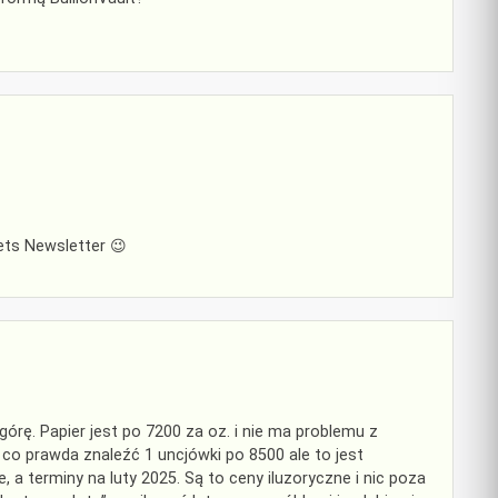
ets Newsletter 😉
górę. Papier jest po 7200 za oz. i nie ma problemu z
co prawda znaleźć 1 uncjówki po 8500 ale to jest
 a terminy na luty 2025. Są to ceny iluzoryczne i nic poza